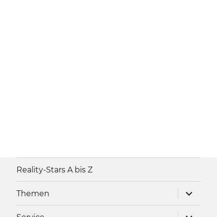
Reality-Stars A bis Z
Unterme
Themen
anzeigen
Unterme