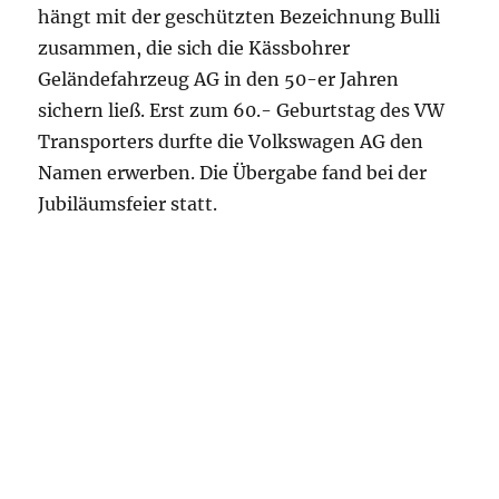
hängt mit der geschützten Bezeichnung Bulli
zusammen, die sich die Kässbohrer
Geländefahrzeug AG in den 50-er Jahren
sichern ließ. Erst zum 60.- Geburtstag des VW
Transporters durfte die Volkswagen AG den
Namen erwerben. Die Übergabe fand bei der
Jubiläumsfeier statt.