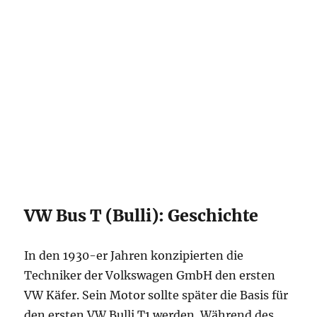
VW Bus T (Bulli): Geschichte
In den 1930-er Jahren konzipierten die
Techniker der Volkswagen GmbH den ersten
VW Käfer. Sein Motor sollte später die Basis für
den ersten VW Bulli T1 werden. Während des