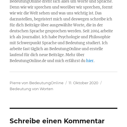
BedeutungOnline dreht sich alles um Worte und Sprache.
Denn wie wir sprechen und worüber wir sprechen, formt
wie wir die Welt sehen und was uns wichtig ist. Das
darzustellen, begeistert mich und deswegen schreibe ich
für dich Beiträge über ausgewählte Worte, die in der
deutschen Sprache gesprochen werden. Seit 2004 arbeite
ich als Journalist. Ich habe Psychologie und Philosophie
mit Schwerpunkt Sprache und Bedeutung studiert. Ich
arbeite fast täglich an BedeutungOnline und erstelle
laufend für dich neue Beiträge. Mehr über
BedeutungOnline.de und mich erfährst du
hier
.
Autor
Veröffentlicht
Kategorien
Pierre von BedeutungOnline
11. Oktober 2020
am
Bedeutung von Worten
Schreibe einen Kommentar