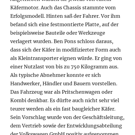
Käfermotor. Auch das Chassis stammte vom
Erfolgsmodell. Hinten saß der Fahrer. Vor ihm
befand sich eine festmontierte Platte, auf der
beispielsweise Bauteile oder Werkzeuge
verlagert wurden. Ben Pons schloss daraus,
dass sich der Käfer in modifizierter Form auch
als Kleintransporter eignen würde. Er ging von
einer Nutzlast von bis zu 750 Kilogramm aus.
Als typische Abnehmer konnte er sich
Handwerker, Händler und Bauern vorstellen.
Das Fahrzeug war als Pritschenwagen oder
Kombi denkbar. Es dürfte auch nicht sehr viel
teurer werden als ein fast baugleicher Käfer.
Sein Vorschlag wurde von der Geschäftsleitung,
dem Vertrieb sowie der Entwicklungsabteilung
der Volkswagen GmbH positiv aufgenommen.