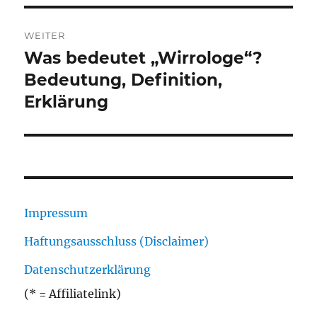
WEITER
Was bedeutet „Wirrologe“?
Nächster
Beitrag:
Bedeutung, Definition,
Erklärung
Impressum
Haftungsausschluss (Disclaimer)
Datenschutzerklärung
(* = Affiliatelink)