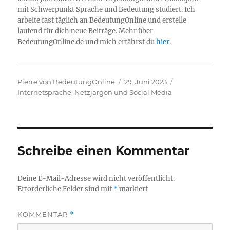
mit Schwerpunkt Sprache und Bedeutung studiert. Ich
arbeite fast täglich an BedeutungOnline und erstelle
laufend für dich neue Beiträge. Mehr über
BedeutungOnline.de und mich erfährst du
hier
.
Autor
Veröffentlicht
Kategorien
Pierre von BedeutungOnline
29. Juni 2023
am
Internetsprache, Netzjargon und Social Media
Schreibe einen Kommentar
Deine E-Mail-Adresse wird nicht veröffentlicht.
Erforderliche Felder sind mit
*
markiert
KOMMENTAR
*