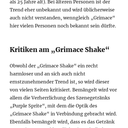
als 25 Jahre alt). Bei älteren Personen ist der
Trend eher unbekannt und wird üblicherweise
auch nicht verstanden, wenngleich „Grimace“
hier vielen Personen noch bekannt sein dürfte.
Kritiken am „Grimace Shake“
Obwohl der „Grimace Shake“ ein recht
harmloser und an sich auch nicht
ernstzunehmender Trend ist, so wird dieser
von vielen Seiten kritisiert. Bemängelt wird vor
allem die Verherrlichung des Szenegetränks
„Purple Sprite“, mit dem die Optik des
„Grimace Shake“ in Verbindung gebracht wird.
Ebenfalls bemängelt wird, dass es das Getränk