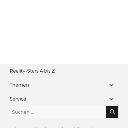
Reality-Stars A bis Z
Unterme
Themen
anzeigen
Unterme
Service
anzeigen
SU
Suche
nach: