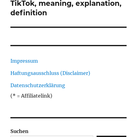
Beitrag:
TikTok, meaning, explanation,
definition
Impressum
Haftungsausschluss (Disclaimer)
Datenschutzerklärung
(* = Affiliatelink)
Suchen