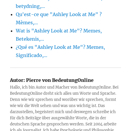
betydning,…
Qu'est-ce que "Ashley Look at Me" ?
Mèmes,…
Wat is "Ashley Look at Me"? Memes,
Betekenis,…
¿Qué es "Ashley Look at Me"? Memes,
Significado,…
Autor:
Pierre von BedeutungOnline
Hallo, ich bin Autor und Macher von BedeutungOnline. Bei
BedeutungOnline dreht sich alles um Worte und Sprache.
Denn wie wir sprechen und worüber wir sprechen, formt
wie wir die Welt sehen und was uns wichtig ist. Das
darzustellen, begeistert mich und deswegen schreibe ich
für dich Beiträge über ausgewählte Worte, die in der
deutschen Sprache gesprochen werden. Seit 2004 arbeite
ich als Journalist. Ich habe Psychologie und Philosophie