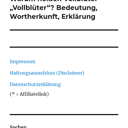
Beitrag:
„Vollblüter“? Bedeutung,
Wortherkunft, Erklärung
Impressum
Haftungsausschluss (Disclaimer)
Datenschutzerklärung
(* = Affiliatelink)
Suchen