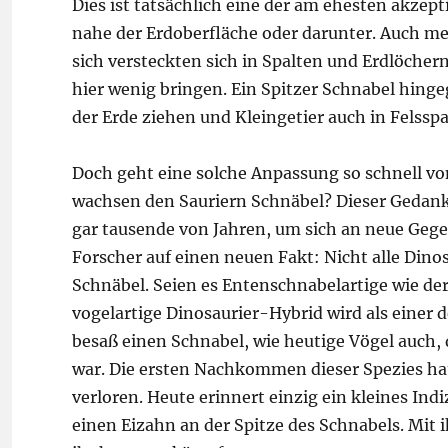
Dies ist tatsächlich eine der am ehesten akze
nahe der Erdoberfläche oder darunter. Auch me
sich versteckten sich in Spalten und Erdlöcher
hier wenig bringen. Ein Spitzer Schnabel hin
der Erde ziehen und Kleingetier auch in Felssp
Doch geht eine solche Anpassung so schnell vo
wachsen den Sauriern Schnäbel? Dieser Gedanke
gar tausende von Jahren, um sich an neue Gege
Forscher auf einen neuen Fakt: Nicht alle Dino
Schnäbel. Seien es Entenschnabelartige wie de
vogelartige Dinosaurier-Hybrid wird als einer
besaß einen Schnabel, wie heutige Vögel auch, 
war. Die ersten Nachkommen dieser Spezies ha
verloren. Heute erinnert einzig ein kleines In
einen Eizahn an der Spitze des Schnabels. Mit 