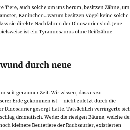
ere Tiere, auch solche um uns herum, besitzen Zähne, um
Hamster, Kaninchen…warum besitzen Vögel keine solche
ass sie direkte Nachfahren der Dinosaurier sind. Jene
spielsweise ist ein Tyrannosaurus ohne Reißzähne
hwund durch neue
n seit geraumer Zeit. Wir wissen, dass es zu
rer Erde gekommen ist – nicht zuletzt durch die
r Dinosaurier gesorgt hatte. Tatsächlich verringerte sic
chlag dramatisch. Weder die riesigen Bäume, welche d
och kleinere Beutetiere der Raubsaurier, existierten