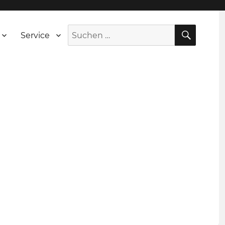
SUCH
Suche
Service
nach: