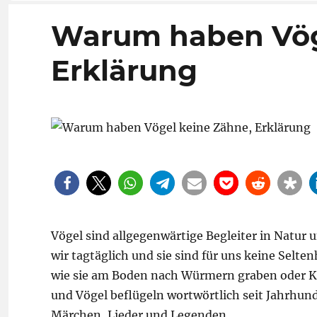
Warum haben Vög
Erklärung
Vögel sind allgegenwärtige Begleiter in Natur
wir tagtäglich und sie sind für uns keine Selte
wie sie am Boden nach Würmern graben oder Kör
und Vögel beflügeln wortwörtlich seit Jahrhund
Märchen, Lieder und Legenden.