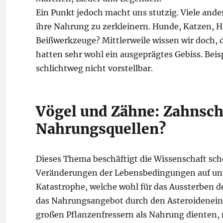
Ein Punkt jedoch macht uns stutzig. Viele and
ihre Nahrung zu zerkleinern. Hunde, Katzen, 
Beißwerkzeuge? Mittlerweile wissen wir doch, d
hatten sehr wohl ein ausgeprägtes Gebiss. Bei
schlichtweg nicht vorstellbar.
Vögel und Zähne: Zahnsc
Nahrungsquellen?
Dieses Thema beschäftigt die Wissenschaft scho
Veränderungen der Lebensbedingungen auf unse
Katastrophe, welche wohl für das Aussterben de
das Nahrungsangebot durch den Asteroideneins
großen Pflanzenfressern als Nahrung dienten, n