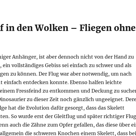
f in den Wolken – Fliegen ohne
iger Anhänger, ist aber dennoch nicht von der Hand zu
ein vollständiges Gebiss sei einfach zu schwer und als
egen zu können. Der Flug war aber notwendig, um nach
t einfach entdecken konnte. Ebenso halfen leichte
r einem Fressfeind zu entkommen und Deckung zu suche
inosaurier zu dieser Zeit noch gänzlich ungeeignet. Der
e hat die Evolution dafür gesorgt, dass das Skelett
en. So wurde erst der Gleitflug und später richtiger Flu
nn auch die Zähne zum Opfer gefallen, das diese über e
 allgemein die schweren Knochen einem Skelett, dass be