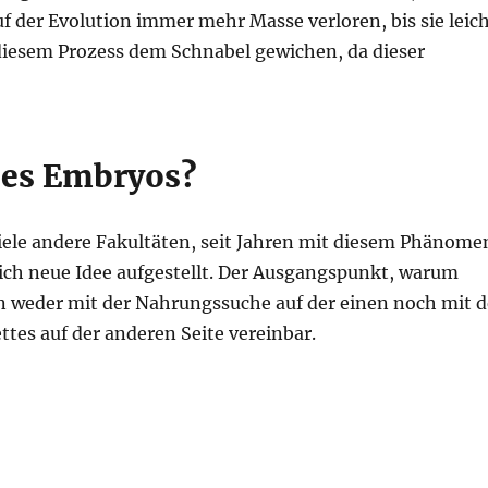
uf der Evolution immer mehr Masse verloren, bis sie leic
diesem Prozess dem Schnabel gewichen, da dieser
des Embryos?
viele andere Fakultäten, seit Jahren mit diesem Phänome
lich neue Idee aufgestellt. Der Ausgangspunkt, warum
n weder mit der Nahrungssuche auf der einen noch mit d
ttes auf der anderen Seite vereinbar.