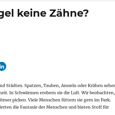
el keine Zähne?
 und Städten. Spatzen, Tauben, Amseln oder Krähen sehe
nheit. In Schwärmen erobern sie die Luft. Wir beobachten,
ner picken. Viele Menschen füttern sie gern im Park.
erten die Fantasie der Menschen und bieten Stoff für