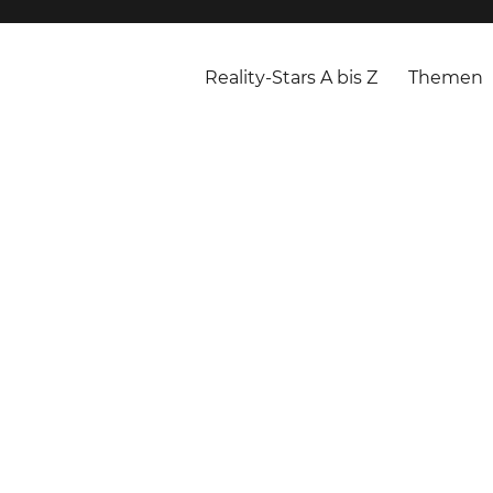
Reality-Stars A bis Z
Themen