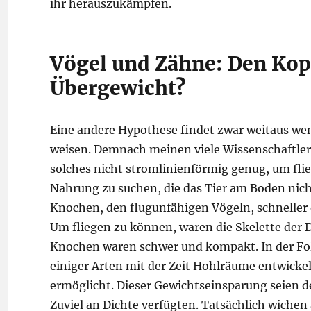
ihr herauszukämpfen.
Vögel und Zähne: Den Kop
Übergewicht?
Eine andere Hypothese findet zwar weitaus wen
weisen. Demnach meinen viele Wissenschaftler, 
solches nicht stromlinienförmig genug, um fli
Nahrung zu suchen, die das Tier am Boden nich
Knochen, den flugunfähigen Vögeln, schnelle
Um fliegen zu können, waren die Skelette der D
Knochen waren schwer und kompakt. In der Folg
einiger Arten mit der Zeit Hohlräume entwickelt
ermöglicht. Dieser Gewichtseinsparung seien de
Zuviel an Dichte verfügten. Tatsächlich wichen