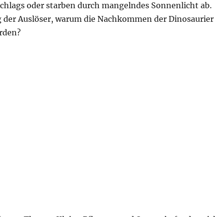
nschlags oder starben durch mangelndes Sonnenlicht ab.
 der Auslöser, warum die Nachkommen der Dinosaurier
urden?