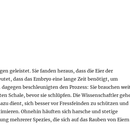
n geleistet. Sie fanden heraus, dass die Eier der
utet, dass das Embryo eine lange Zeit benötigt, um
 dagegen beschleunigten den Prozess: Sie brauchen wei
ten Schale, bevor sie schlüpfen. Die Wissenschaftler geh
dazu dient, sich besser vor Fressfeinden zu schützen und
ptimieren. Ohnehin häuften sich harsche und stetige
ng mehrerer Spezies, die sich auf das Rauben von Eiern