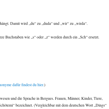
hängt. Damit wird „du“ zu „duda“ und „wir“ zu „wirda“.
urze Buchstaben wie „s“ oder „z“ werden durch ein „Sch“ ersetzt.
onyme dafür findest du hier.
)
wesen und die Sprache in Bergues. Frauen, Männer, Kinder, Tiere,
Schötemi“ bezeichnet. (Vergleichbar mit dem deutschen Wort „Dings“