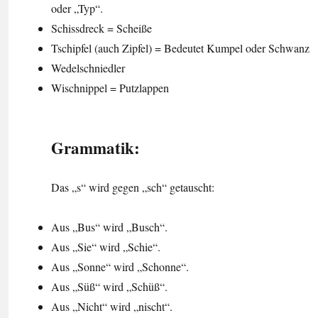
oder „Typ“.
Schissdreck = Scheiße
Tschipfel (auch Zipfel) = Bedeutet Kumpel oder Schwanz
Wedelschniedler
Wischnippel = Putzlappen
Grammatik:
Das „s“ wird gegen „sch“ getauscht:
Aus „Bus“ wird „Busch“.
Aus „Sie“ wird „Schie“.
Aus „Sonne“ wird „Schonne“.
Aus „Süß“ wird „Schüß“.
Aus „Nicht“ wird „nischt“.