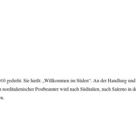
 2010 gedreht. Sie hießt: „Willkommen im Süden“. An der Handlung und
rditalienischer Postbeamter wird nach Süditalien, nach Salerno in d
en.