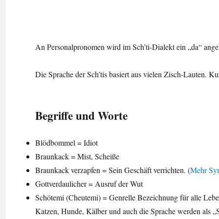
An Personalpronomen wird im Sch’ti-Dialekt ein „da“ ange
Die Sprache der Sch’tis basiert aus vielen Zisch-Lauten. K
Begriffe und Worte
Blödbommel = Idiot
Braunkack = Mist, Scheiße
Braunkack verzapfen = Sein Geschäft verrichten. (
Mehr Syn
Gottverdaulicher = Ausruf der Wut
Schötemi (Cheutemi) = Genrelle Bezeichnung für alle Lebe
Katzen, Hunde, Kälber und auch die Sprache werden als „