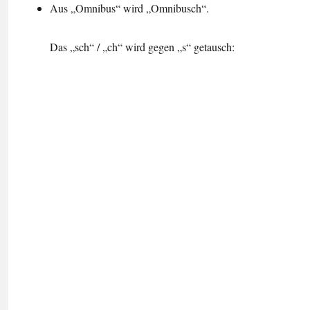
Aus „Omnibus“ wird „Omnibusch“.
Das „sch“ / „ch“ wird gegen „s“ getausch: