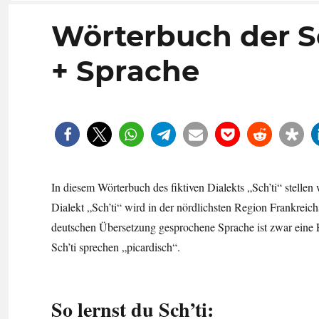
Wörterbuch der Sch
+ Sprache
In diesem Wörterbuch des fiktiven Dialekts „Sch’ti“ stellen
Dialekt „Sch’ti“ wird in der nördlichsten Region Frankrei
deutschen Übersetzung gesprochene Sprache ist zwar eine Erf
Sch’ti sprechen „picardisch“.
So lernst du Sch’ti: