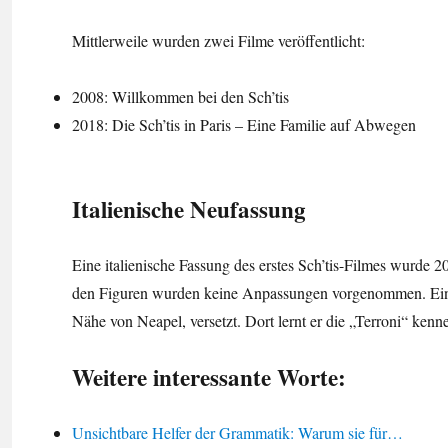
Mittlerweile wurden zwei Filme veröffentlicht:
2008: Willkommen bei den Sch’tis
2018: Die Sch’tis in Paris – Eine Familie auf Abwegen
Italienische Neufassung
Eine italienische Fassung des erstes Sch’tis-Filmes wurde
den Figuren wurden keine Anpassungen vorgenommen. Ein no
Nähe von Neapel, versetzt. Dort lernt er die „Terroni“ kenn
Weitere interessante Worte:
Unsichtbare Helfer der Grammatik: Warum sie für…