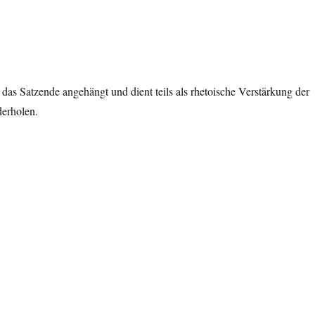
 das Satzende angehängt und dient teils als rhetoische Verstärkung der
derholen.