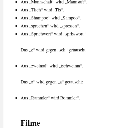
Aus „Mannschaft“ wird „Mannsaft“.
Aus „Tisch“ wird „Tis“.
Aus „Shampoo“ wird „Sampoo“.
Aus „sprechen“ wird „spressen“.
Aus „Sprichwort“ wird „sprisswort“.
Das „z“ wird gegen „sch“ getauscht:
Aus „zweimal“ wird „tschweima“.
Das „o“ wird gegen „a“ getauscht:
Aus „Rammler“ wird Rommler“.
Filme