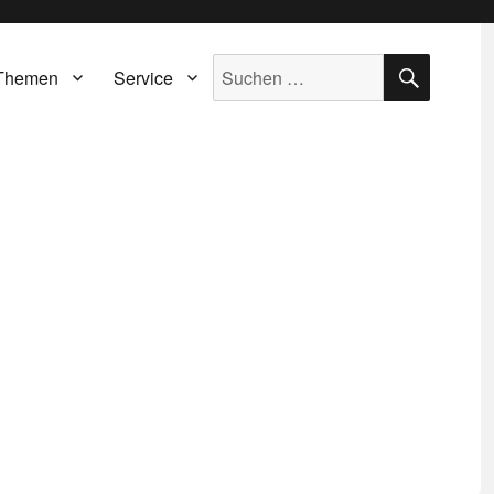
SUCH
Suche
Themen
Service
nach: