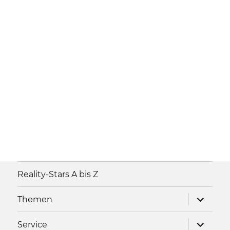
Reality-Stars A bis Z
Unterme
Themen
anzeigen
Unterme
Service
anzeigen