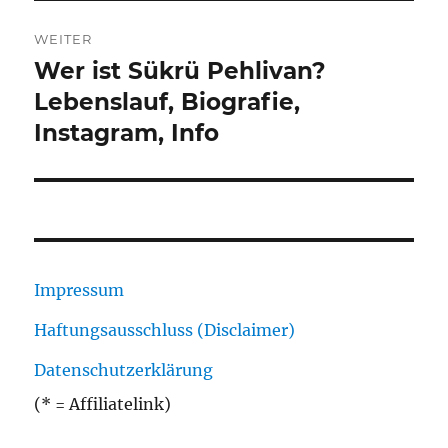
WEITER
Wer ist Sükrü Pehlivan?
Nächster
Beitrag:
Lebenslauf, Biografie,
Instagram, Info
Impressum
Haftungsausschluss (Disclaimer)
Datenschutzerklärung
(* = Affiliatelink)