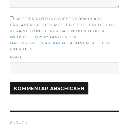
MIT DER NUTZUNG DIESES FORMULARS
ERKLÄREN SIE SICH MIT DER SPEICHERUNG UND
VERARBEITUNG IHRER DATEN DURCH DIESE
WEBSITE EINVERSTANDEN. DIE
DATENSCHUTZERKLÄRUNG
KÖNNEN SIE
HIER
EINSEHEN.
NAME
Beitragsnavigation
ZURÜCK