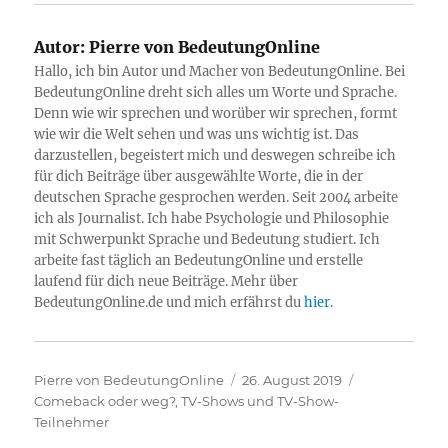
Autor:
Pierre von BedeutungOnline
Hallo, ich bin Autor und Macher von BedeutungOnline. Bei
BedeutungOnline dreht sich alles um Worte und Sprache.
Denn wie wir sprechen und worüber wir sprechen, formt
wie wir die Welt sehen und was uns wichtig ist. Das
darzustellen, begeistert mich und deswegen schreibe ich
für dich Beiträge über ausgewählte Worte, die in der
deutschen Sprache gesprochen werden. Seit 2004 arbeite
ich als Journalist. Ich habe Psychologie und Philosophie
mit Schwerpunkt Sprache und Bedeutung studiert. Ich
arbeite fast täglich an BedeutungOnline und erstelle
laufend für dich neue Beiträge. Mehr über
BedeutungOnline.de und mich erfährst du
hier
.
Autor
Veröffentlicht
Kategorien
Pierre von BedeutungOnline
26. August 2019
am
Comeback oder weg?
,
TV-Shows und TV-Show-
Teilnehmer