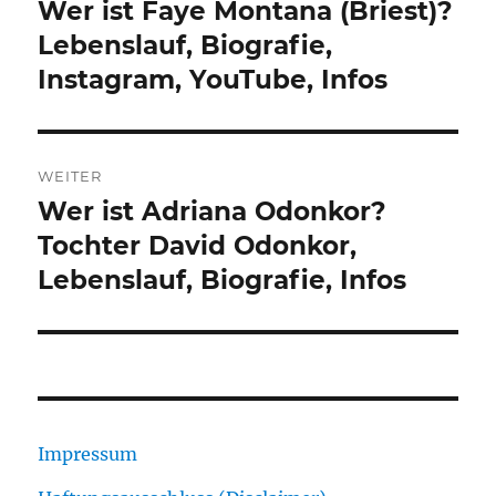
Wer ist Faye Montana (Briest)?
Vorheriger
Beitrag:
Lebenslauf, Biografie,
Instagram, YouTube, Infos
WEITER
Wer ist Adriana Odonkor?
Nächster
Beitrag:
Tochter David Odonkor,
Lebenslauf, Biografie, Infos
Impressum