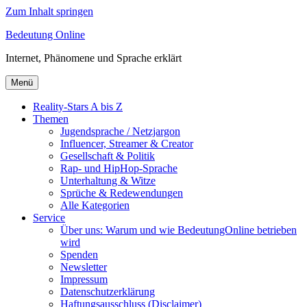
Zum Inhalt springen
Bedeutung Online
Internet, Phänomene und Sprache erklärt
Menü
Reality-Stars A bis Z
Themen
Jugendsprache / Netzjargon
Influencer, Streamer & Creator
Gesellschaft & Politik
Rap- und HipHop-Sprache
Unterhaltung & Witze
Sprüche & Redewendungen
Alle Kategorien
Service
Über uns: Warum und wie BedeutungOnline betrieben
wird
Spenden
Newsletter
Impressum
Datenschutzerklärung
Haftungsausschluss (Disclaimer)