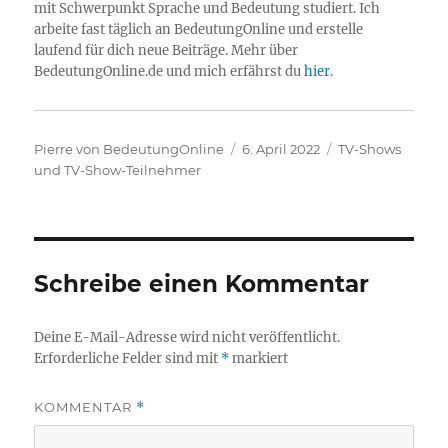
mit Schwerpunkt Sprache und Bedeutung studiert. Ich
arbeite fast täglich an BedeutungOnline und erstelle
laufend für dich neue Beiträge. Mehr über
BedeutungOnline.de und mich erfährst du
hier
.
Autor
Veröffentlicht
Kategorien
Pierre von BedeutungOnline
6. April 2022
TV-Shows
am
und TV-Show-Teilnehmer
Schreibe einen Kommentar
Deine E-Mail-Adresse wird nicht veröffentlicht.
Erforderliche Felder sind mit
*
markiert
KOMMENTAR
*