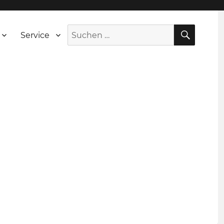
SUCH
Suche
Service
nach: