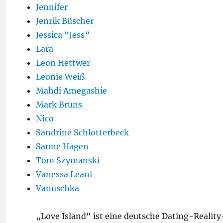
Jennifer
Jenrik Büscher
Jessica “Jess”
Lara
Leon Hettwer
Leonie Weiß
Mahdi Amegashie
Mark Bruns
Nico
Sandrine Schlotterbeck
Sanne Hagen
Tom Szymanski
Vanessa Leani
Vanuschka
„Love Island“ ist eine deutsche Dating-Realit