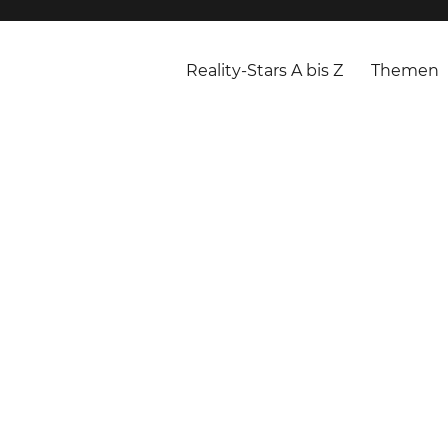
Reality-Stars A bis Z
Themen