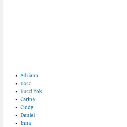
Adriano
Bocc
Bucci Yok
Carina
Cindy
Daniel
Inna