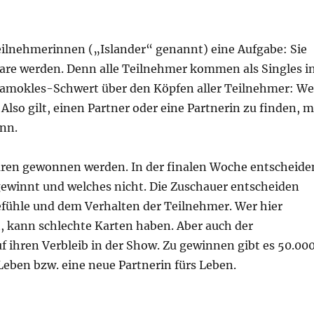
eilnehmerinnen („Islander“ genannt) eine Aufgabe: Sie
Paare werden. Denn alle Teilnehmer kommen als Singles i
 Damokles-Schwert über den Köpfen aller Teilnehmer: We
 Also gilt, einen Partner oder eine Partnerin zu finden, m
nn.
aren gewonnen werden. In der finalen Woche entscheide
gewinnt und welches nicht. Die Zuschauer entscheiden
efühle und dem Verhalten der Teilnehmer. Wer hier
lt, kann schlechte Karten haben. Aber auch der
f ihren Verbleib in der Show. Zu gewinnen gibt es 50.00
 Leben bzw. eine neue Partnerin fürs Leben.