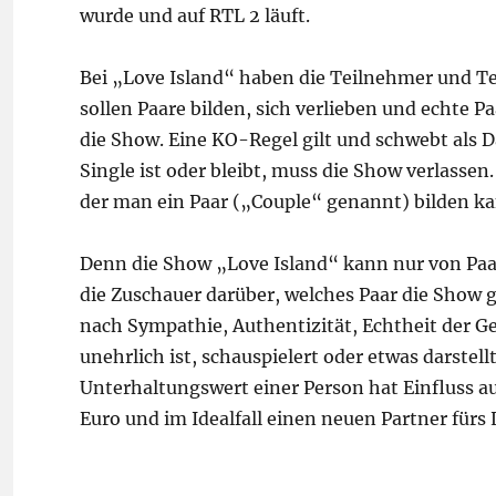
wurde und auf RTL 2 läuft.
Bei „Love Island“ haben die Teilnehmer und T
sollen Paare bilden, sich verlieben und echte 
die Show. Eine KO-Regel gilt und schwebt als
Single ist oder bleibt, muss die Show verlassen.
der man ein Paar („Couple“ genannt) bilden ka
Denn die Show „Love Island“ kann nur von Pa
die Zuschauer darüber, welches Paar die Show 
nach Sympathie, Authentizität, Echtheit der G
unehrlich ist, schauspielert oder etwas darstel
Unterhaltungswert einer Person hat Einfluss au
Euro und im Idealfall einen neuen Partner fürs