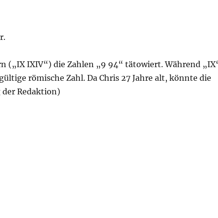
r.
ern („IX IXIV“) die Zahlen „9 94“ tätowiert. Während „IX
 gültige römische Zahl. Da Chris 27 Jahre alt, könnte die
 der Redaktion)