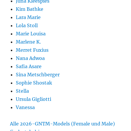
Juna Kleespies
Kim Bathke
Lara Marie
Lola Stoll
Marie Louisa
Marlene K.
Merret Fuxius
Nana Adwoa
Safia Asare
Sina Metschberger
Sophie Shostak
Stella
Ursula Gigliotti
Vanessa
Alle 2026-GNTM-Models (Female und Male)