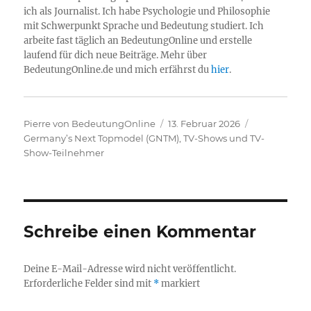
ich als Journalist. Ich habe Psychologie und Philosophie
mit Schwerpunkt Sprache und Bedeutung studiert. Ich
arbeite fast täglich an BedeutungOnline und erstelle
laufend für dich neue Beiträge. Mehr über
BedeutungOnline.de und mich erfährst du
hier
.
Autor
Veröffentlicht
Kategorien
Pierre von BedeutungOnline
13. Februar 2026
am
Germany’s Next Topmodel (GNTM)
,
TV-Shows und TV-
Show-Teilnehmer
Schreibe einen Kommentar
Deine E-Mail-Adresse wird nicht veröffentlicht.
Erforderliche Felder sind mit
*
markiert