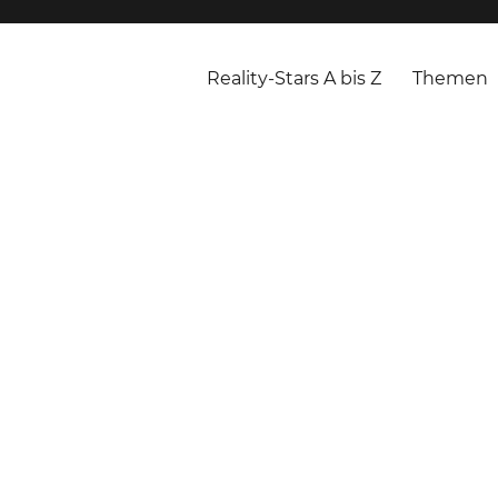
Reality-Stars A bis Z
Themen