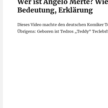
Wer ist Angelo Merte? Wi
Bedeutung, Erklärung
Dieses Video machte den deutschen Komiker T
Übrigens: Geboren ist Tedros „Teddy“ Teclebrha