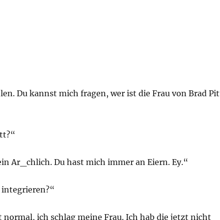
n. Du kannst mich fragen, wer ist die Frau von Brad Pit
tt?“
ein Ar_chlich. Du hast mich immer an Eiern. Ey.“
 integrieren?“
 normal, ich schlag meine Frau. Ich hab die jetzt nicht