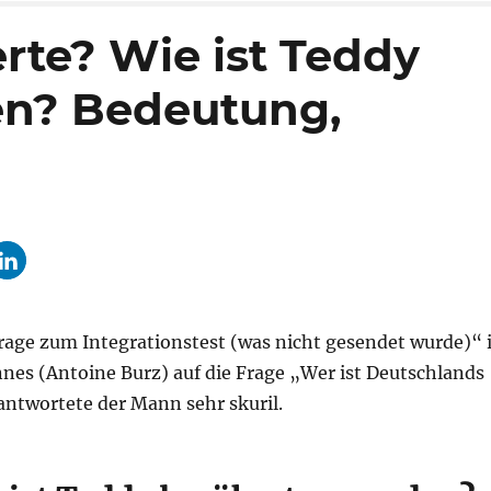
rte? Wie ist Teddy
n? Bedeutung,
rage zum Integrationstest (was nicht gesendet wurde)“ i
es (Antoine Burz) auf die Frage „Wer ist Deutschlands
ntwortete der Mann sehr skuril.