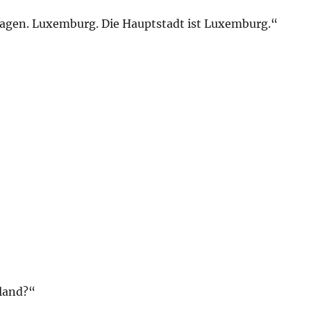
ragen. Luxemburg. Die Hauptstadt ist Luxemburg.“
hland?“