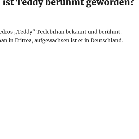
e ist Teddy berühmt geworden?
edros „Teddy“ Teclebrhan bekannt und berühmt.
n in Eritrea, aufgewachsen ist er in Deutschland.