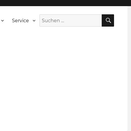
SUCH
Suche
Service
nach: