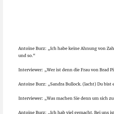
Antoine Burz: „Ich habe keine Ahnung von Zahle
und so.“
Interviewer: „Wer ist denn die Frau von Brad Pi
Antoine Burz: „Sandra Bullock. (lacht) Du bist 
Interviewer: „Was machen Sie denn um sich zu
Antoine Burz: „Ich hab viel gemacht. Bei uns ist