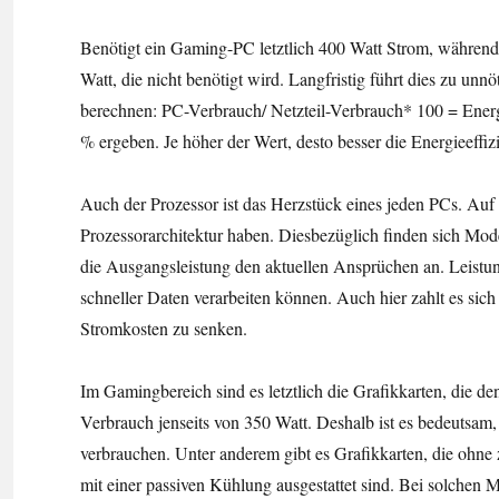
Benötigt ein Gaming-PC letztlich 400 Watt Strom, während d
Watt, die nicht benötigt wird. Langfristig führt dies zu unn
berechnen: PC-Verbrauch/ Netzteil-Verbrauch* 100 = Energie
% ergeben. Je höher der Wert, desto besser die Energieeffiz
Auch der Prozessor ist das Herzstück eines jeden PCs. Auf 
Prozessorarchitektur haben. Diesbezüglich finden sich Mode
die Ausgangsleistung den aktuellen Ansprüchen an. Leistun
schneller Daten verarbeiten können. Auch hier zahlt es sich 
Stromkosten zu senken.
Im Gamingbereich sind es letztlich die Grafikkarten, die d
Verbrauch jenseits von 350 Watt. Deshalb ist es bedeutsam, 
verbrauchen. Unter anderem gibt es Grafikkarten, die ohne
mit einer passiven Kühlung ausgestattet sind. Bei solchen M