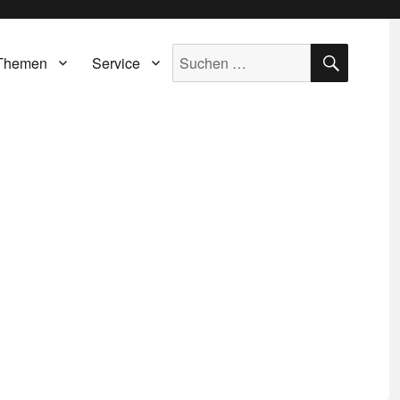
SUCH
Suche
Themen
Service
nach: