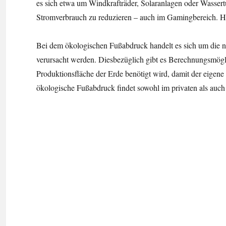
es sich etwa um Windkrafträder, Solaranlagen oder Wasser
Stromverbrauch zu reduzieren – auch im Gamingbereich. Hi
Bei dem ökologischen Fußabdruck handelt es sich um die ne
verursacht werden. Diesbezüglich gibt es Berechnungsmögl
Produktionsfläche der Erde benötigt wird, damit der eige
ökologische Fußabdruck findet sowohl im privaten als au