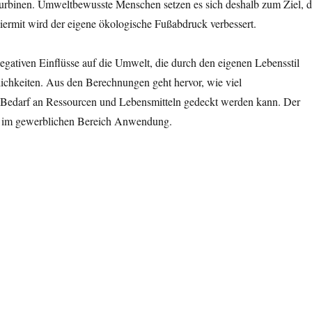
turbinen. Umweltbewusste Menschen setzen es sich deshalb zum Ziel, 
ermit wird der eigene ökologische Fußabdruck verbessert.
gativen Einflüsse auf die Umwelt, die durch den eigenen Lebensstil
ichkeiten. Aus den Berechnungen geht hervor, wie viel
ne Bedarf an Ressourcen und Lebensmitteln gedeckt werden kann. Der
ch im gewerblichen Bereich Anwendung.