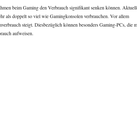
nahmen beim Gaming den Verbrauch signifikant senken können. Aktuell
r als doppelt so viel wie Gamingkonsolen verbrauchen. Vor allem
romverbrauch steigt. Diesbezüglich können besonders Gaming-PCs, die m
rauch aufweisen.