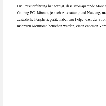
Die Praxiserfahrung hat gezeigt, dass stromsparende Maß
Gaming PCs können, je nach Ausstattung und Nutzung, meh
zusätzliche Peripheriegeräte haben zur Folge, dass der St
mehreren Monitoren betrieben werden, einen enormen Verb