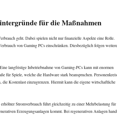
intergründe für die Maßnahmen
rbrauch geht. Dabei spielen nicht nur finanzielle Aspekte eine Rolle.
erbrauch von Gaming PCs einschränken. Diesbezüglich folgen weiter
. Eine langfristige Inbetriebnahme von Gaming-PCs kann mit enormen
ße für Spiele, welche die Hardware stark beanspruchen. Personenkreis
, die Kostenlast einzugrenzen. Hiermit kann die eigene wirtschaftliche
n erhöhter Stromverbrauch führt gleichzeitig zu einer Mehrbelastung für
regenerativen Erzeugungsanlagen kommt. Bei regenerativen Anlagen hand