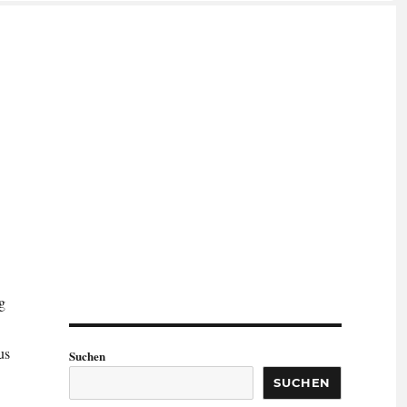
g
us
Suchen
SUCHEN