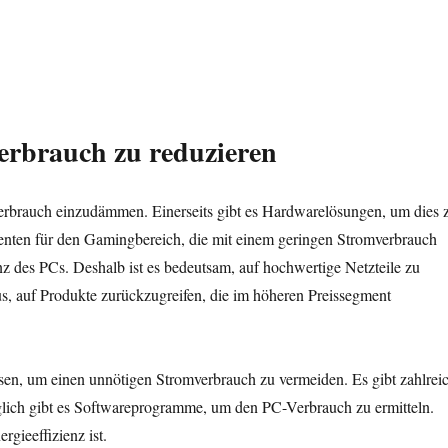
rbrauch zu reduzieren
erbrauch einzudämmen. Einerseits gibt es Hardwarelösungen, um dies 
enten für den Gamingbereich, die mit einem geringen Stromverbrauch
nz des PCs. Deshalb ist es bedeutsam, auf hochwertige Netzteile zu
 aus, auf Produkte zurückzugreifen, die im höheren Preissegment
sen, um einen unnötigen Stromverbrauch zu vermeiden. Es gibt zahlrei
glich gibt es Softwareprogramme, um den PC-Verbrauch zu ermitteln.
gieeffizienz ist.