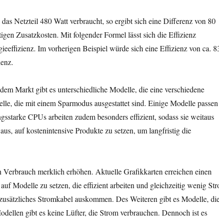
as Netzteil 480 Watt verbraucht, so ergibt sich eine Differenz von 80
ötigen Zusatzkosten. Mit folgender Formel lässt sich die Effizienz
effizienz. Im vorherigen Beispiel würde sich eine Effizienz von ca. 8
ienz.
dem Markt gibt es unterschiedliche Modelle, die eine verschiedene
lle, die mit einem Sparmodus ausgestattet sind. Einige Modelle passen
gsstarke CPUs arbeiten zudem besonders effizient, sodass sie weitaus
aus, auf kostenintensive Produkte zu setzen, um langfristig die
en Verbrauch merklich erhöhen. Aktuelle Grafikkarten erreichen einen
auf Modelle zu setzen, die effizient arbeiten und gleichzeitig wenig St
 zusätzliches Stromkabel auskommen. Des Weiteren gibt es Modelle, di
odellen gibt es keine Lüfter, die Strom verbrauchen. Dennoch ist es