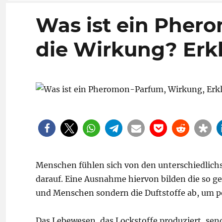
Was ist ein Pher
die Wirkung? Erk
Menschen fühlen sich von den unterschiedlichs
darauf. Eine Ausnahme hiervon bilden die so g
und Menschen sondern die Duftstoffe ab, um p
Das Lebewesen, das Lockstoffe produziert, send