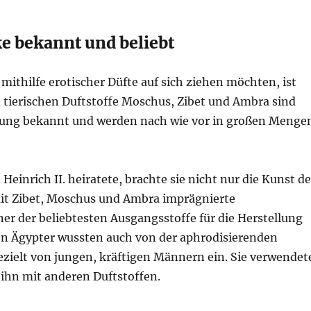
e bekannt und beliebt
thilfe erotischer Düfte auf sich ziehen möchten, ist
ie tierischen Duftstoffe Moschus, Zibet und Ambra sind
rkung bekannt und werden nach wie vor in großen Menge
Heinrich II. heiratete, brachte sie nicht nur die Kunst d
mit Zibet, Moschus und Ambra imprägnierte
er der beliebtesten Ausgangsstoffe für die Herstellung
ten Ägypter wussten auch von der aphrodisierenden
ielt von jungen, kräftigen Männern ein. Sie verwendet
ihn mit anderen Duftstoffen.