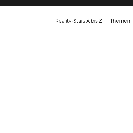
Reality-Stars A bis Z
Themen