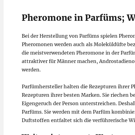
Pheromone in Parfüms; W
Bei der Herstellung von Parfüms spielen Pherom
Pheromonen werden auch als Moleküldüfte beze
die meistverwendeten Pheromone in der Parfüm
attraktiver für Männer machen, Androstadienon
werden.
Parfümhersteller halten die Rezepturen ihrer
Rezepturen ihrer besten Marken. Sie riechen b
Eigengeruch der Person unterstreichen. Desh
Parfüms. Sie werden mit dem Parfüm kombinier
Duftstoffen entfaltet sich die verführerische