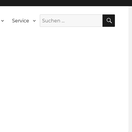
SUCH
Suche
Service
nach: