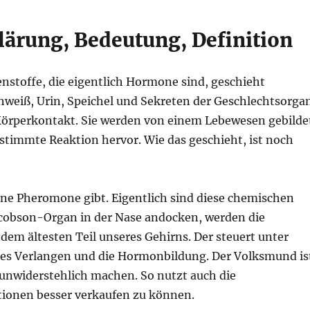
ärung, Bedeutung, Definition
nstoffe, die eigentlich Hormone sind, geschieht
hweiß, Urin, Speichel und Sekreten der Geschlechtsorga
Körperkontakt. Sie werden von einem Lebewesen gebilde
timmte Reaktion hervor. Wie das geschieht, ist noch
ene Pheromone gibt. Eigentlich sind diese chemischen
acobson-Organ in der Nase andocken, werden die
dem ältesten Teil unseres Gehirns. Der steuert unter
hes Verlangen und die Hormonbildung. Der Volksmund is
 unwiderstehlich machen. So nutzt auch die
ionen besser verkaufen zu können.