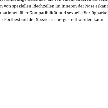
von speziellen Riechzellen im Inneren der Nase erkan
ormationen über Kompatibilität und sexuelle Verfügbarke
er Fortbestand der Spezies sichergestellt werden kann.