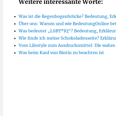
Weitere interessante Worte:
Was ist die Regenbogenbrücke? Bedeutung, Er
Über uns: Warum und wie BedeutungOnline bet
Was bedeutet „LSBT*IQ“? Bedeutung, Erklärun
Wie finde ich meine Schokoladenseite? Erklär
Vom Lifestyle zum Ausdrucksmittel: Die wahr
Was beim Kauf von Biotin zu beachten ist