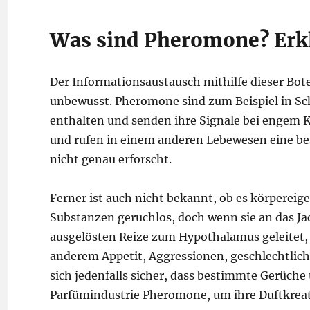
Was sind Pheromone? Erkl
Der Informationsaustausch mithilfe dieser Bote
unbewusst. Pheromone sind zum Beispiel in Sc
enthalten und senden ihre Signale bei engem 
und rufen in einem anderen Lebewesen eine bes
nicht genau erforscht.
Ferner ist auch nicht bekannt, ob es körpereig
Substanzen geruchlos, doch wenn sie an das J
ausgelösten Reize zum Hypothalamus geleitet, 
anderem Appetit, Aggressionen, geschlechtlic
sich jedenfalls sicher, dass bestimmte Gerüche
Parfümindustrie Pheromone, um ihre Duftkreat