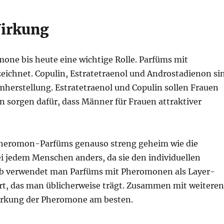
irkung
one bis heute eine wichtige Rolle. Parfüms mit
ichnet. Copulin, Estratetraenol und Androstadienon si
herstellung. Estratetraenol und Copulin sollen Frauen
 sorgen dafür, dass Männer für Frauen attraktiver
 Pheromon-Parfüms genauso streng geheim wie die
ei jedem Menschen anders, da sie den individuellen
alb verwendet man Parfüms mit Pheromonen als Layer-
t, das man üblicherweise trägt. Zusammen mit weiteren
 Wirkung der Pheromone am besten.