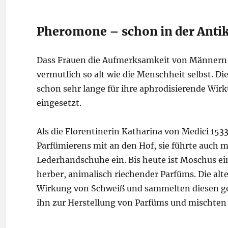
Pheromone – schon in der Antik
Dass Frauen die Aufmerksamkeit von Männern mi
vermutlich so alt wie die Menschheit selbst. D
schon sehr lange für ihre aphrodisierende Wi
eingesetzt.
Als die Florentinerin Katharina von Medici 1533 
Parfümierens mit an den Hof, sie führte auch 
Lederhandschuhe ein. Bis heute ist Moschus ein
herber, animalisch riechender Parfüms. Die al
Wirkung von Schweiß und sammelten diesen gez
ihn zur Herstellung von Parfüms und mischten 