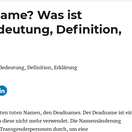
name? Was ist
utung, Definition,
ten toten Namen, den Deadnames. Der Deadname ist ei
en diese nicht mehr verwendet. Die Namensänderung
 Transgenderpersonen durch, um eine