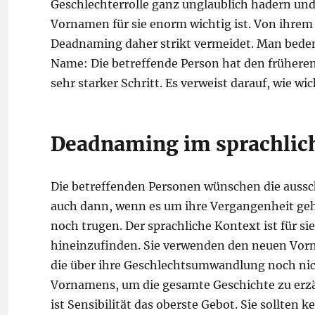
Geschlechterrolle ganz unglaublich hadern und
Vornamen für sie enorm wichtig ist. Von ihrem 
Deadnaming daher strikt vermeidet. Man beden
Name: Die betreffende Person hat den früheren 
sehr starker Schritt. Es verweist darauf, wie wic
Deadnaming im sprachlic
Die betreffenden Personen wünschen die auss
auch dann, wenn es um ihre Vergangenheit geh
noch trugen. Der sprachliche Kontext ist für s
hineinzufinden. Sie verwenden den neuen Vor
die über ihre Geschlechtsumwandlung noch nic
Vornamens, um die gesamte Geschichte zu erzäh
ist Sensibilität das oberste Gebot. Sie sollten 