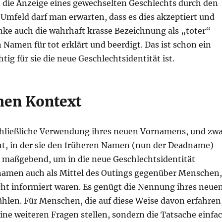
 die Anzeige eines gewechselten Geschlechts durch den
Umfeld darf man erwarten, dass es dies akzeptiert und
ke auch die wahrhaft krasse Bezeichnung als „toter“
Namen für tot erklärt und beerdigt. Das ist schon ein
htig für sie die neue Geschlechtsidentität ist.
hen Kontext
chließliche Verwendung ihres neuen Vornamens, und zw
t, in der sie den früheren Namen (nun der Deadname)
ie maßgebend, um in die neue Geschlechtsidentität
namen auch als Mittel des Outings gegenüber Menschen,
ht informiert waren. Es genügt die Nennung ihres neue
len. Für Menschen, die auf diese Weise davon erfahren
keine weiteren Fragen stellen, sondern die Tatsache einfa