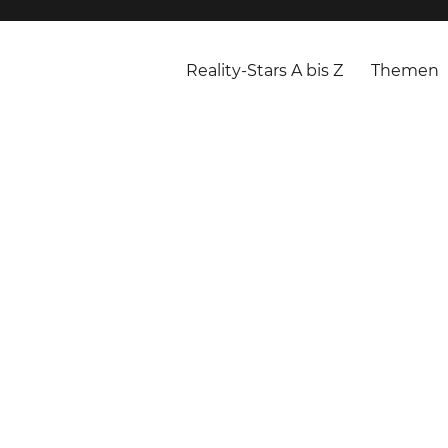
Reality-Stars A bis Z
Themen