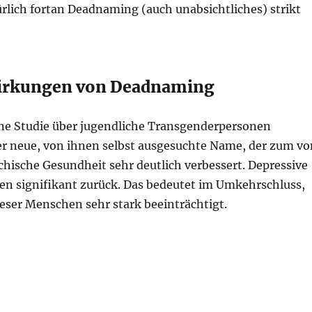
lich fortan Deadnaming (auch unabsichtliches) strikt
wirkungen von Deadnaming
ine Studie über jugendliche Transgenderpersonen
 der neue, von ihnen selbst ausgesuchte Name, der zum vo
hische Gesundheit sehr deutlich verbessert. Depressive
gen signifikant zurück. Das bedeutet im Umkehrschluss,
eser Menschen sehr stark beeinträchtigt.