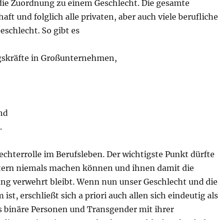
e die Zuordnung zu einem Geschlecht. Die gesamte
aft und folglich alle privaten, aber auch viele berufliche
schlecht. So gibt es
gskräfte in Großunternehmen,
nd
.
lechterrolle im Berufsleben. Der wichtigste Punkt dürfte
ttern niemals machen können und ihnen damit die
ung verwehrt bleibt. Wenn nun unser Geschlecht und die
t, erschließt sich a priori auch allen sich eindeutig als
binäre Personen und Transgender mit ihrer