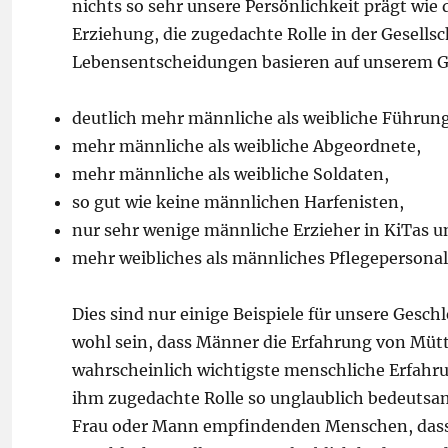
nichts so sehr unsere Persönlichkeit prägt wi
Erziehung, die zugedachte Rolle in der Gesellsch
Lebensentscheidungen basieren auf unserem Ge
deutlich mehr männliche als weibliche Führun
mehr männliche als weibliche Abgeordnete,
mehr männliche als weibliche Soldaten,
so gut wie keine männlichen Harfenisten,
nur sehr wenige männliche Erzieher in KiTas u
mehr weibliches als männliches Pflegepersonal
Dies sind nur einige Beispiele für unsere Gesch
wohl sein, dass Männer die Erfahrung von Mü
wahrscheinlich wichtigste menschliche Erfahr
ihm zugedachte Rolle so unglaublich bedeutsam is
Frau oder Mann empfindenden Menschen, dass 