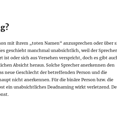
g?
son mit ihrem „toten Namen“ anzusprechen oder über s
es geschieht manchmal unabsichtlich, weil der Sprecher
ist oder sich aus Versehen verspricht, doch es gibt auc
lichen Absicht heraus. Solche Sprecher anerkennen den
as neue Geschlecht der betreffenden Person und die
pt nicht anerkennen. Für die binäre Person bzw. die
bst ein unabsichtliches Deadnaming wirkt verletzend. De
nst.