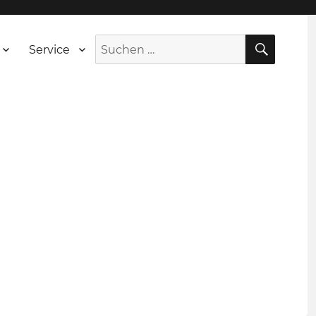
SUCH
Suche
Service
nach: