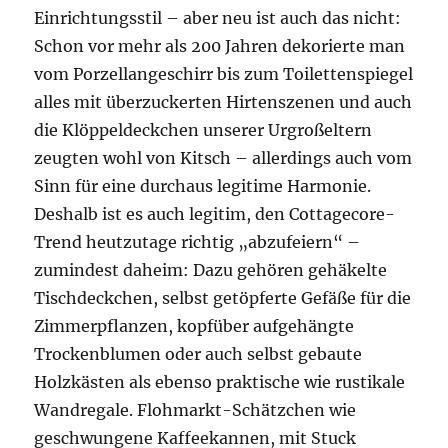
Einrichtungsstil – aber neu ist auch das nicht:
Schon vor mehr als 200 Jahren dekorierte man
vom Porzellangeschirr bis zum Toilettenspiegel
alles mit überzuckerten Hirtenszenen und auch
die Klöppeldeckchen unserer Urgroßeltern
zeugten wohl von Kitsch – allerdings auch vom
Sinn für eine durchaus legitime Harmonie.
Deshalb ist es auch legitim, den Cottagecore-
Trend heutzutage richtig „abzufeiern“ –
zumindest daheim: Dazu gehören gehäkelte
Tischdeckchen, selbst getöpferte Gefäße für die
Zimmerpflanzen, kopfüber aufgehängte
Trockenblumen oder auch selbst gebaute
Holzkästen als ebenso praktische wie rustikale
Wandregale. Flohmarkt-Schätzchen wie
geschwungene Kaffeekannen, mit Stuck