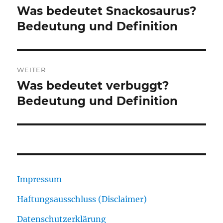
Was bedeutet Snackosaurus?
Vorheriger
Beitrag:
Bedeutung und Definition
WEITER
Was bedeutet verbuggt?
Nächster
Beitrag:
Bedeutung und Definition
Impressum
Haftungsausschluss (Disclaimer)
Datenschutzerklärung