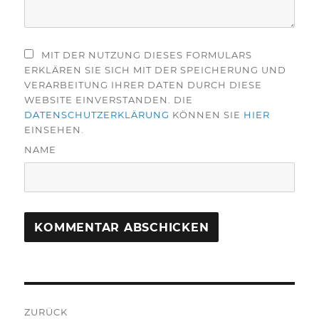
MIT DER NUTZUNG DIESES FORMULARS
ERKLÄREN SIE SICH MIT DER SPEICHERUNG UND
VERARBEITUNG IHRER DATEN DURCH DIESE
WEBSITE EINVERSTANDEN. DIE
DATENSCHUTZERKLÄRUNG
KÖNNEN SIE
HIER
EINSEHEN.
NAME
Beitragsnavigation
ZURÜCK