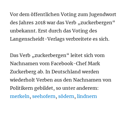
Vor dem öffentlichen Voting zum Jugendwort
des Jahres 2018 war das Verb „zuckerbergen“
unbekannt. Erst durch das Voting des
Langenscheidt-Verlags verbreitete es sich.
Das Verb „zuckerbergen“ leitet sich vom
Nachnamen vom Facebook-Chef Mark
Zuckerberg ab. In Deutschland werden
wiederholt Verben aus den Nachnamen von
Politikern gebildet, so unter anderem:
merkeln
,
seehofern
,
södern
,
lindnern