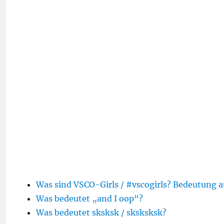
Was sind VSCO-Girls / #vscogirls? Bedeutung a
Was bedeutet „and I oop“?
Was bedeutet sksksk / sksksksk?