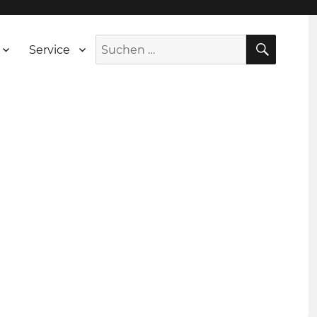
SUCH
Suche
Service
nach: