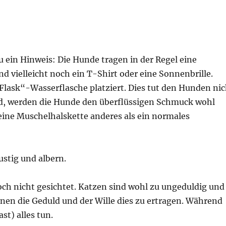
zu ein Hinweis: Die Hunde tragen in der Regel eine
 vielleicht noch ein T-Shirt oder eine Sonnenbrille.
lask“-Wasserflasche platziert. Dies tut den Hunden nic
nd, werden die Hunde den überflüssigen Schmuck wohl
 eine Muschelhalskette anderes als ein normales
ustig und albern.
h nicht gesichtet. Katzen sind wohl zu ungeduldig und
nen die Geduld und der Wille dies zu ertragen. Während
t) alles tun.