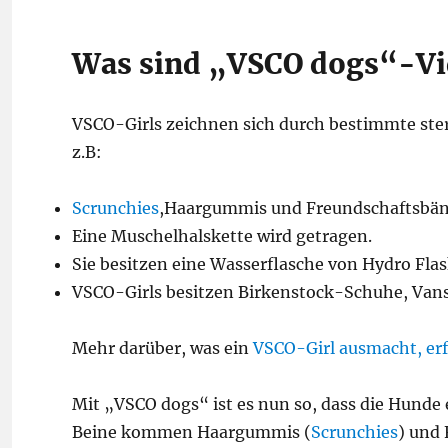
Was sind „VSCO dogs“-Vi
VSCO-Girls zeichnen sich durch bestimmte ster
z.B:
Scrunchies
,Haargummis und Freundschaftsbän
Eine Muschelhalskette wird getragen.
Sie besitzen eine Wasserflasche von Hydro Flas
VSCO-Girls besitzen Birkenstock-Schuhe, Vans
Mehr darüber, was ein
VSCO-Girl ausmacht, erf
Mit „VSCO dogs“ ist es nun so, dass die Hund
Beine kommen Haargummis (
Scrunchies
) und 