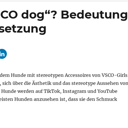
SCO dog“? Bedeutung
rsetzung
 dem Hunde mit stereotypen Accessoires von VSCO-Girls
t, sich über die Ästhetik und das stereotype Aussehen vo
se Hunde werden auf TikTok, Instagram und YouTube
 meisten Hunden anzusehen ist, dass sie den Schmuck