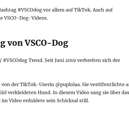
ashtag #VSCOdog vor allem auf TikTok. Auch auf
ile VSCO-Dog-Videos.
ng von VSCO-Dog
/ #VSCOdog Trend. Seit Juni 2019 verbreiten sich der
von der TikTok-Userin @puplolaa. Sie veröffentlichte 
Girl verkleideten Hund. In diesem Video sang sie über da
m Video erduldete sein Schicksal still.