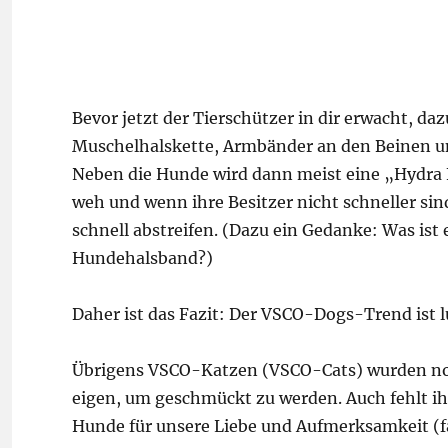
Bevor jetzt der Tierschützer in dir erwacht, da
Muschelhalskette, Armbänder an den Beinen und
Neben die Hunde wird dann meist eine „Hydra F
weh und wenn ihre Besitzer nicht schneller si
schnell abstreifen. (Dazu ein Gedanke: Was ist
Hundehalsband?)
Daher ist das Fazit: Der VSCO-Dogs-Trend ist l
Übrigens VSCO-Katzen (VSCO-Cats) wurden noc
eigen, um geschmückt zu werden. Auch fehlt ih
Hunde für unsere Liebe und Aufmerksamkeit (fas