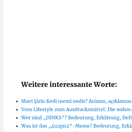
Weitere interessante Worte:
Mavi Şirin Kedi memi nedir? Anlamı, açıklaması
Vom Lifestyle zum Ausdrucksmittel: Die wahr
Wer sind „DINKS“? Bedeutung, Erklärung, Defi
Was ist das „4u2pn2“-Meme? Bedeutung, Erklä