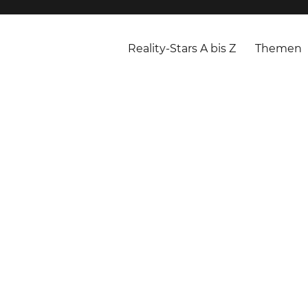
Reality-Stars A bis Z
Themen