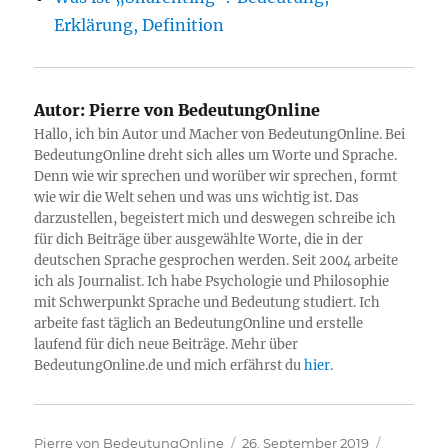
Erklärung, Definition
Autor:
Pierre von BedeutungOnline
Hallo, ich bin Autor und Macher von BedeutungOnline. Bei
BedeutungOnline dreht sich alles um Worte und Sprache.
Denn wie wir sprechen und worüber wir sprechen, formt
wie wir die Welt sehen und was uns wichtig ist. Das
darzustellen, begeistert mich und deswegen schreibe ich
für dich Beiträge über ausgewählte Worte, die in der
deutschen Sprache gesprochen werden. Seit 2004 arbeite
ich als Journalist. Ich habe Psychologie und Philosophie
mit Schwerpunkt Sprache und Bedeutung studiert. Ich
arbeite fast täglich an BedeutungOnline und erstelle
laufend für dich neue Beiträge. Mehr über
BedeutungOnline.de und mich erfährst du
hier
.
Autor
Veröffentlicht
Kategori
Pierre von BedeutungOnline
26. September 2019