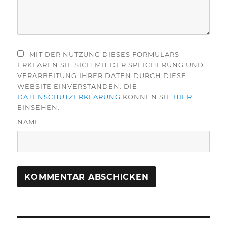
MIT DER NUTZUNG DIESES FORMULARS
ERKLÄREN SIE SICH MIT DER SPEICHERUNG UND
VERARBEITUNG IHRER DATEN DURCH DIESE
WEBSITE EINVERSTANDEN. DIE
DATENSCHUTZERKLÄRUNG
KÖNNEN SIE
HIER
EINSEHEN.
NAME