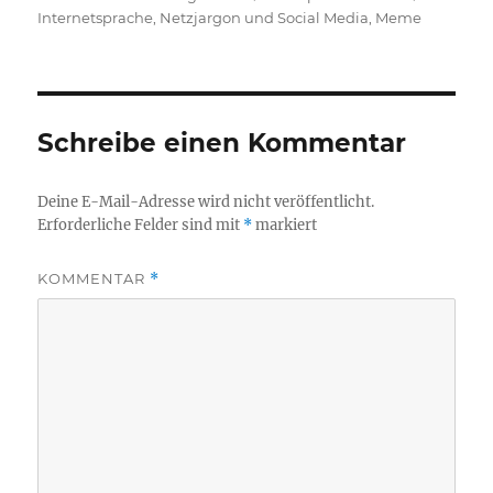
am
Internetsprache, Netzjargon und Social Media
,
Meme
Schreibe einen Kommentar
Deine E-Mail-Adresse wird nicht veröffentlicht.
Erforderliche Felder sind mit
*
markiert
KOMMENTAR
*