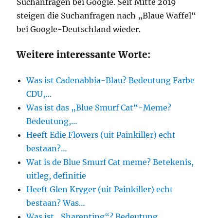
Suchanfragen bei Google. Seit Mitte 2019
steigen die Suchanfragen nach „Blaue Waffel“
bei Google-Deutschland wieder.
Weitere interessante Worte:
Was ist Cadenabbia-Blau? Bedeutung Farbe
CDU,…
Was ist das „Blue Smurf Cat“-Meme?
Bedeutung,…
Heeft Edie Flowers (uit Painkiller) echt
bestaan?…
Wat is de Blue Smurf Cat meme? Betekenis,
uitleg, definitie
Heeft Glen Kryger (uit Painkiller) echt
bestaan? Was…
Was ist „Sharenting“? Bedeutung,