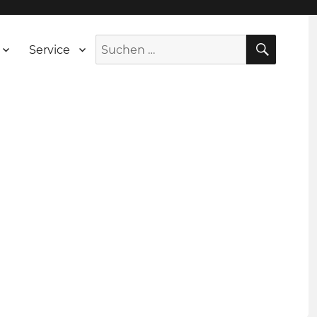
SUCH
Suche
Service
nach: