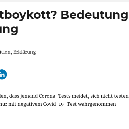
tboykott? Bedeutung
rung
en, dass jemand Corona-Tests meidet, sich nicht testen
die nur mit negativem Covid-19-Test wahrgenommen