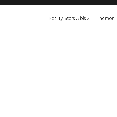
Reality-Stars A bis Z
Themen