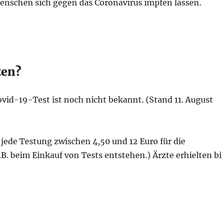
enschen sich gegen das Coronavirus impfen lassen.
ten?
ovid-19-Test ist noch nicht bekannt. (Stand 11. August
 jede Testung zwischen 4,50 und 12 Euro für die
B. beim Einkauf von Tests entstehen.) Ärzte erhielten bi