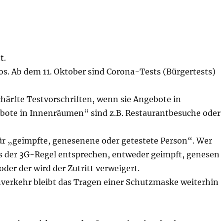
t.
os. Ab dem 11. Oktober sind Corona-Tests (Bürgertests)
härfte Testvorschriften, wenn sie Angebote in
ote in Innenräumen“ sind z.B. Restaurantbesuche oder
für „geimpfte, genesenene oder getestete Person“. Wer
s der 3G-Regel entsprechen, entweder geimpft, genesen
oder der wird der Zutritt verweigert.
verkehr bleibt das Tragen einer Schutzmaske weiterhin