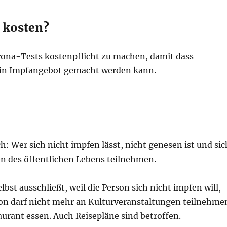
 kosten?
rona-Tests kostenpflicht zu machen, damit dass
 ein Impfangebot gemacht werden kann.
h: Wer sich nicht impfen lässt, nicht genesen ist und sic
en des öffentlichen Lebens teilnehmen.
bst ausschließt, weil die Person sich nicht impfen will,
rson darf nicht mehr an Kulturveranstaltungen teilnehme
taurant essen. Auch Reisepläne sind betroffen.