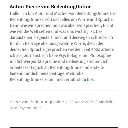
Autor:
Pierre von BedeutungOnline
Hallo, ich bin Autor und Macher von BedeutungOnline. Bei
BedeutungOnline dreht sich alles um Worte und Sprache.
Denn wie wir sprechen und worüber wir sprechen, formt
wie wir die Welt sehen und was uns wichtig ist. Das
darzustellen, begeistert mich und deswegen schreibe ich
für dich Beiträge über ausgewählte Worte, die in der
deutschen Sprache gesprochen werden. Seit 2004 arbeite
ich als Journalist. Ich habe Psychologie und Philosophie
mit Schwerpunkt Sprache und Bedeutung studiert. Ich
arbeite fast täglich an BedeutungOnline und erstelle
laufend für dich neue Beiträge. Mehr über
BedeutungOnline.de und mich erfährst du
hier
.
Autor
Veröffentlicht
Kategorien
Pierre von BedeutungOnline
22. März 2023
Medizin
am
und Psychologie