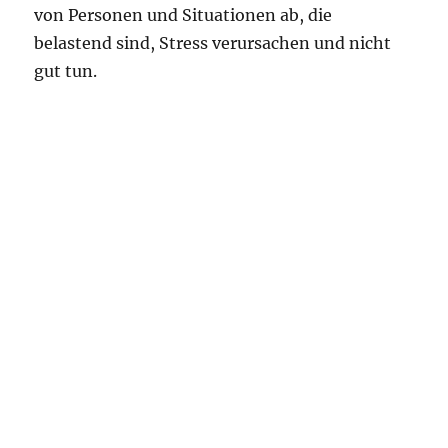
von Personen und Situationen ab, die
belastend sind, Stress verursachen und nicht
gut tun.