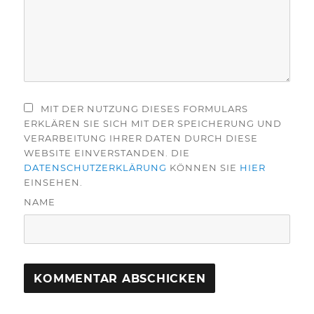
MIT DER NUTZUNG DIESES FORMULARS
ERKLÄREN SIE SICH MIT DER SPEICHERUNG UND
VERARBEITUNG IHRER DATEN DURCH DIESE
WEBSITE EINVERSTANDEN. DIE
DATENSCHUTZERKLÄRUNG
KÖNNEN SIE
HIER
EINSEHEN.
NAME