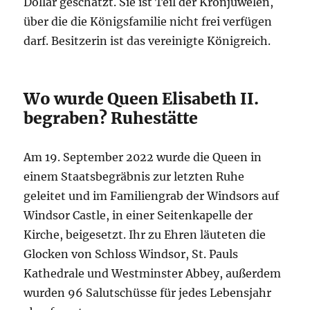
Dollar geschätzt. Sie ist Teil der Kronjuwelen,
über die die Königsfamilie nicht frei verfügen
darf. Besitzerin ist das vereinigte Königreich.
Wo wurde Queen Elisabeth II.
begraben? Ruhestätte
Am 19. September 2022 wurde die Queen in
einem Staatsbegräbnis zur letzten Ruhe
geleitet und im Familiengrab der Windsors auf
Windsor Castle, in einer Seitenkapelle der
Kirche, beigesetzt. Ihr zu Ehren läuteten die
Glocken von Schloss Windsor, St. Pauls
Kathedrale und Westminster Abbey, außerdem
wurden 96 Salutschüsse für jedes Lebensjahr