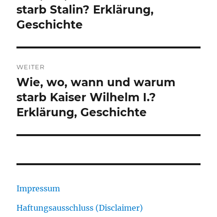
Beitrag:
starb Stalin? Erklärung,
Geschichte
WEITER
Wie, wo, wann und warum
Nächster
Beitrag:
starb Kaiser Wilhelm I.?
Erklärung, Geschichte
Impressum
Haftungsausschluss (Disclaimer)