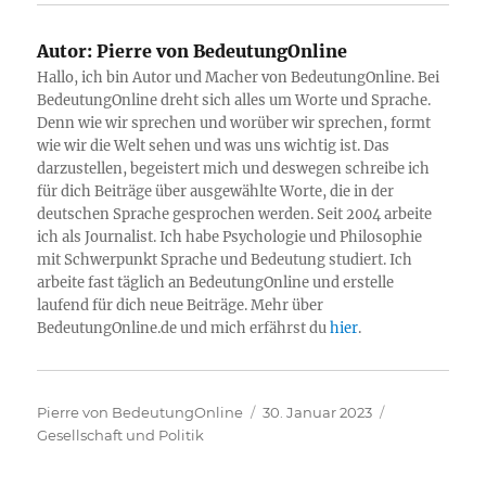
Autor:
Pierre von BedeutungOnline
Hallo, ich bin Autor und Macher von BedeutungOnline. Bei
BedeutungOnline dreht sich alles um Worte und Sprache.
Denn wie wir sprechen und worüber wir sprechen, formt
wie wir die Welt sehen und was uns wichtig ist. Das
darzustellen, begeistert mich und deswegen schreibe ich
für dich Beiträge über ausgewählte Worte, die in der
deutschen Sprache gesprochen werden. Seit 2004 arbeite
ich als Journalist. Ich habe Psychologie und Philosophie
mit Schwerpunkt Sprache und Bedeutung studiert. Ich
arbeite fast täglich an BedeutungOnline und erstelle
laufend für dich neue Beiträge. Mehr über
BedeutungOnline.de und mich erfährst du
hier
.
Autor
Veröffentlicht
Kategorien
Pierre von BedeutungOnline
30. Januar 2023
am
Gesellschaft und Politik