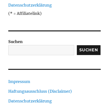
Datenschutzerklärung
(* = Affiliatelink)
Suchen
SUCHEN
Impressum
Haftungsausschluss (Disclaimer)
Datenschutzerklärung