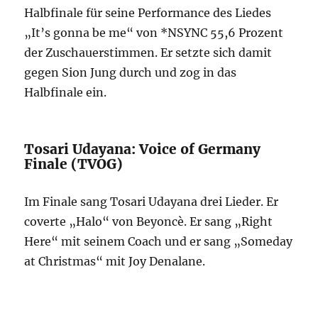
Halbfinale für seine Performance des Liedes
„It’s gonna be me“ von *NSYNC 55,6 Prozent
der Zuschauerstimmen. Er setzte sich damit
gegen Sion Jung durch und zog in das
Halbfinale ein.
Tosari Udayana: Voice of Germany
Finale (TVOG)
Im Finale sang Tosari Udayana drei Lieder. Er
coverte „Halo“ von Beyoncè. Er sang „Right
Here“ mit seinem Coach und er sang „Someday
at Christmas“ mit Joy Denalane.