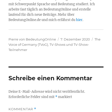
mit Schwerpunkt Sprache und Bedeutung studiert. Ich
arbeite fast täglich an BedeutungOnline und erstelle
laufend für dich neue Beiträge. Mehr über
BedeutungOnline.de und mich erfährst du
hier
.
Autor
Veröffentlicht
Kategorie
Pierre von BedeutungOnline
7. Dezember 2020
The
am
Voice of Germany (TVoG)
,
TV-Shows und TV-Show-
Teilnehmer
Schreibe einen Kommentar
Deine E-Mail-Adresse wird nicht veröffentlicht.
Erforderliche Felder sind mit
*
markiert
KOMMENTAR
*