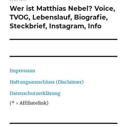
Wer ist Matthias Nebel? Voice,
Nächster
Beitrag:
TVOG, Lebenslauf, Biografie,
Steckbrief, Instagram, Info
Impressum
Haftungsausschluss (Disclaimer)
Datenschutzerklärung
(* = Affiliatelink)