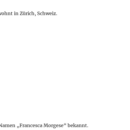
 wohnt in Zürich, Schweiz.
m Namen „Francesca Morgese“ bekannt.