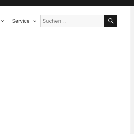
SUCH
Suche
Service
nach: