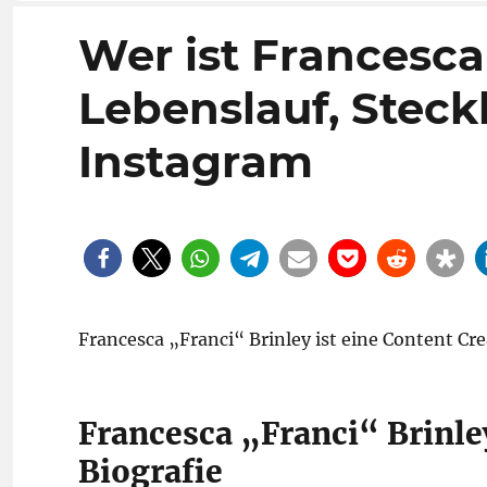
Wer ist Francesca
Lebenslauf, Steckb
Instagram
Francesca „Franci“ Brinley ist eine Content Cr
Francesca „Franci“ Brinley
Biografie