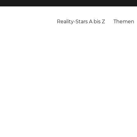
Reality-Stars A bis Z
Themen