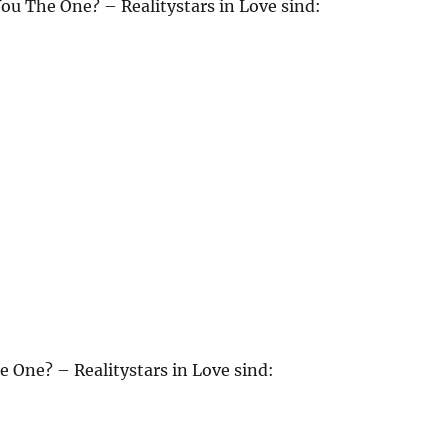
ou The One? – Realitystars in Love sind:
e One? – Realitystars in Love sind: