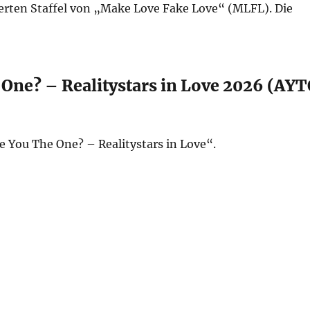
erten Staffel von „Make Love Fake Love“ (MLFL). Die
 One? – Realitystars in Love 2026 (AY
e You The One? – Realitystars in Love“.