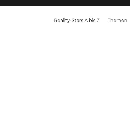
Reality-Stars A bis Z
Themen