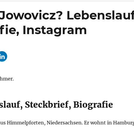
Jowovicz? Lebenslauf
fie, Instagram
ehmer.
lauf, Steckbrief, Biografie
 aus Himmelpforten, Niedersachsen. Er wohnt in Hambur