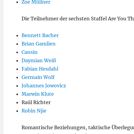
Zoe Müllner
Die Teilnehmer der sechsten Staffel Are You Th
Bennett Bacher
Brian Gamlien
Cansin
Daymian Weiß
Fabian Hesdahl
Germain Wolf
Johannes Jowovicz
Marwin Klute
Raúl Richter
Robin Njie
Romantische Beziehungen, taktische Überlegu