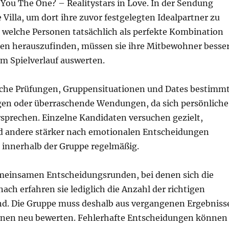
ou The One? – Realitystars in Love. In der Sendung
Villa, um dort ihre zuvor festgelegten Idealpartner zu
, welche Personen tatsächlich als perfekte Kombination
en herauszufinden, müssen sie ihre Mitbewohner besse
m Spielverlauf auswerten.
dliche Prüfungen, Gruppensituationen und Dates bestimmt
en oder überraschende Wendungen, da sich persönliche
sprechen. Einzelne Kandidaten versuchen gezielt,
 andere stärker nach emotionalen Entscheidungen
 innerhalb der Gruppe regelmäßig.
emeinsamen Entscheidungsrunden, bei denen sich die
h erfahren sie lediglich die Anzahl der richtigen
ind. Die Gruppe muss deshalb aus vergangenen Ergebniss
nen neu bewerten. Fehlerhafte Entscheidungen können