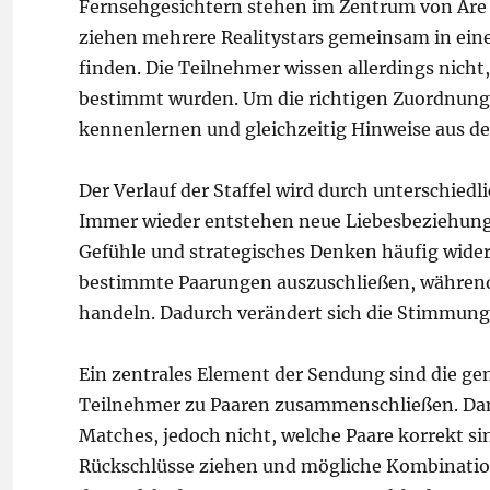
Fernsehgesichtern stehen im Zentrum von Are Y
ziehen mehrere Realitystars gemeinsam in eine 
finden. Die Teilnehmer wissen allerdings nicht
bestimmt wurden. Um die richtigen Zuordnung
kennenlernen und gleichzeitig Hinweise aus de
Der Verlauf der Staffel wird durch unterschie
Immer wieder entstehen neue Liebesbeziehung
Gefühle und strategisches Denken häufig wider
bestimmte Paarungen auszuschließen, während
handeln. Dadurch verändert sich die Stimmung
Ein zentrales Element der Sendung sind die g
Teilnehmer zu Paaren zusammenschließen. Danac
Matches, jedoch nicht, welche Paare korrekt s
Rückschlüsse ziehen und mögliche Kombinatio