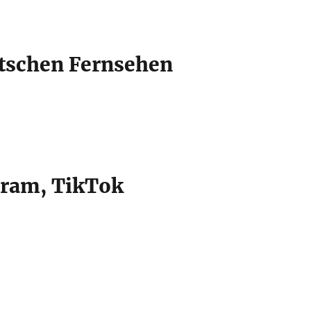
tschen Fernsehen
gram, TikTok