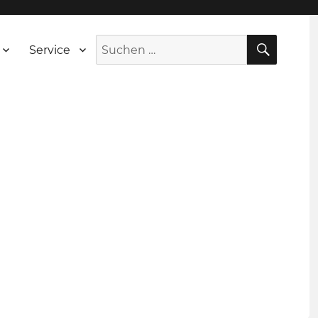
SUCH
Suche
Service
nach: