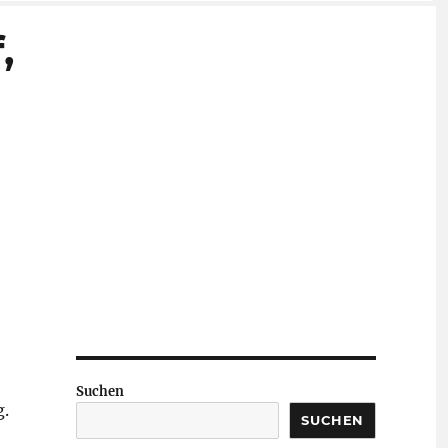
,
Suchen
g.
SUCHEN