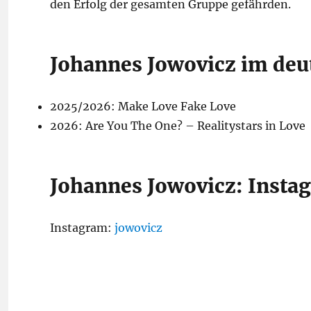
den Erfolg der gesamten Gruppe gefährden.
Johannes Jowovicz im deu
2025/2026: Make Love Fake Love
2026: Are You The One? – Realitystars in Love
Johannes Jowovicz: Insta
Instagram:
jowovicz