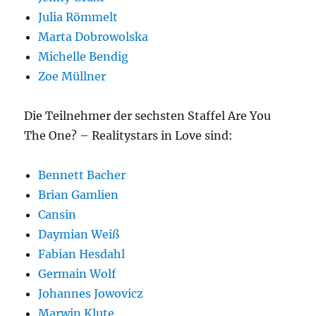
Julia Römmelt
Marta Dobrowolska
Michelle Bendig
Zoe Müllner
Die Teilnehmer der sechsten Staffel Are You
The One? – Realitystars in Love sind:
Bennett Bacher
Brian Gamlien
Cansin
Daymian Weiß
Fabian Hesdahl
Germain Wolf
Johannes Jowovicz
Marwin Klute