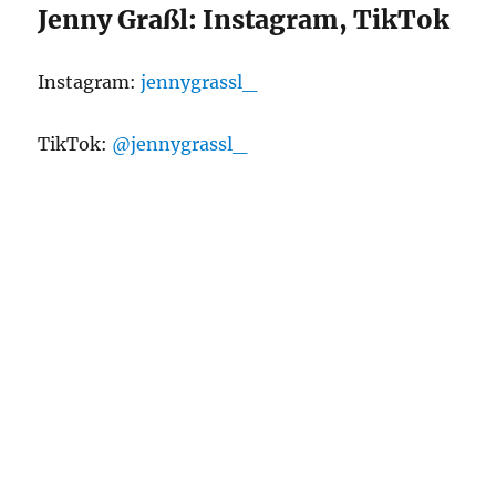
Jenny Graßl: Instagram, TikTok
Instagram:
jennygrassl_
TikTok:
@jennygrassl_