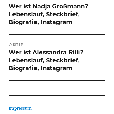
Wer ist Nadja Großmann?
Vorheriger
Beitrag:
Lebenslauf, Steckbrief,
Biografie, Instagram
WEITER
Wer ist Alessandra Riili?
Nächster
Beitrag:
Lebenslauf, Steckbrief,
Biografie, Instagram
Impressum