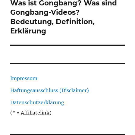
Was ist Gongbang? Was sind
Nächster
Beitrag:
Gongbang-Videos?
Bedeutung, Definition,
Erklärung
Impressum
Haftungsausschluss (Disclaimer)
Datenschutzerklärung
(* = Affiliatelink)