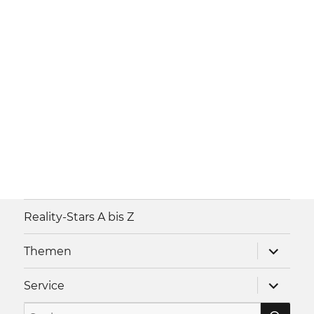
Reality-Stars A bis Z
Unterme
Themen
anzeigen
Unterme
Service
anzeigen
SU
Suche