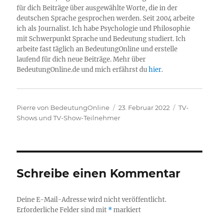
für dich Beiträge über ausgewählte Worte, die in der
deutschen Sprache gesprochen werden. Seit 2004 arbeite
ich als Journalist. Ich habe Psychologie und Philosophie
mit Schwerpunkt Sprache und Bedeutung studiert. Ich
arbeite fast täglich an BedeutungOnline und erstelle
laufend für dich neue Beiträge. Mehr über
BedeutungOnline.de und mich erfährst du
hier
.
Autor
Veröffentlicht
Kategorien
Pierre von BedeutungOnline
23. Februar 2022
TV-
am
Shows und TV-Show-Teilnehmer
Schreibe einen Kommentar
Deine E-Mail-Adresse wird nicht veröffentlicht.
Erforderliche Felder sind mit
*
markiert