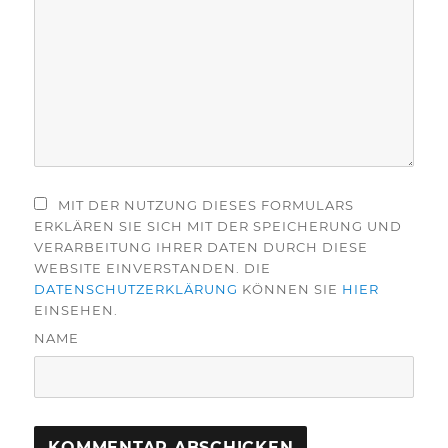
MIT DER NUTZUNG DIESES FORMULARS
ERKLÄREN SIE SICH MIT DER SPEICHERUNG UND
VERARBEITUNG IHRER DATEN DURCH DIESE
WEBSITE EINVERSTANDEN. DIE
DATENSCHUTZERKLÄRUNG
KÖNNEN SIE
HIER
EINSEHEN.
NAME