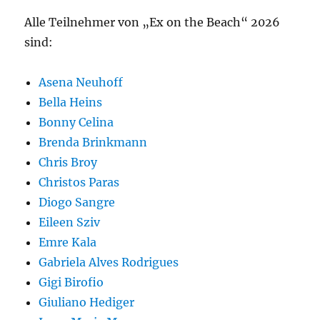
Alle Teilnehmer von „Ex on the Beach“ 2026
sind:
Asena Neuhoff
Bella Heins
Bonny Celina
Brenda Brinkmann
Chris Broy
Christos Paras
Diogo Sangre
Eileen Sziv
Emre Kala
Gabriela Alves Rodrigues
Gigi Birofio
Giuliano Hediger