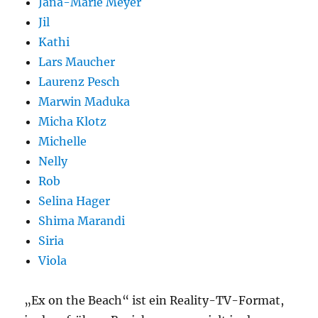
Jana-Marie Meyer
Jil
Kathi
Lars Maucher
Laurenz Pesch
Marwin Maduka
Micha Klotz
Michelle
Nelly
Rob
Selina Hager
Shima Marandi
Siria
Viola
„Ex on the Beach“ ist ein Reality-TV-Format,