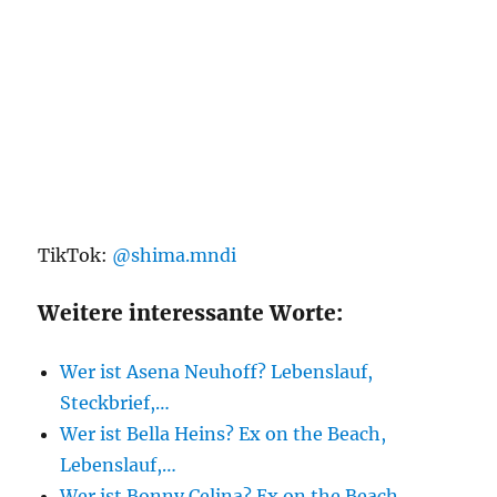
TikTok:
@shima.mndi
Weitere interessante Worte:
Wer ist Asena Neuhoff? Lebenslauf,
Steckbrief,…
Wer ist Bella Heins? Ex on the Beach,
Lebenslauf,…
Wer ist Bonny Celina? Ex on the Beach,