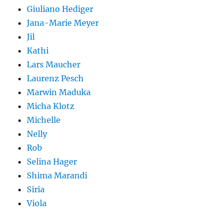
Giuliano Hediger
Jana-Marie Meyer
Jil
Kathi
Lars Maucher
Laurenz Pesch
Marwin Maduka
Micha Klotz
Michelle
Nelly
Rob
Selina Hager
Shima Marandi
Siria
Viola