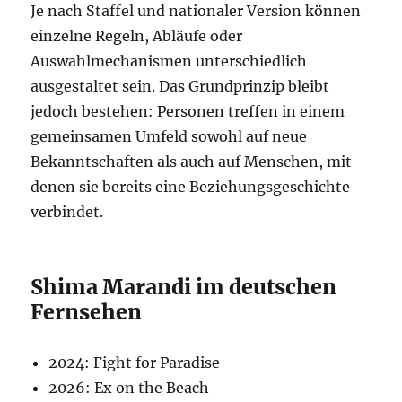
Je nach Staffel und nationaler Version können
einzelne Regeln, Abläufe oder
Auswahlmechanismen unterschiedlich
ausgestaltet sein. Das Grundprinzip bleibt
jedoch bestehen: Personen treffen in einem
gemeinsamen Umfeld sowohl auf neue
Bekanntschaften als auch auf Menschen, mit
denen sie bereits eine Beziehungsgeschichte
verbindet.
Shima Marandi im deutschen
Fernsehen
2024: Fight for Paradise
2026: Ex on the Beach