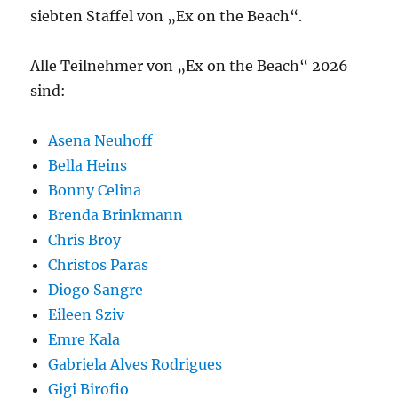
siebten Staffel von „Ex on the Beach“.
Alle Teilnehmer von „Ex on the Beach“ 2026
sind:
Asena Neuhoff
Bella Heins
Bonny Celina
Brenda Brinkmann
Chris Broy
Christos Paras
Diogo Sangre
Eileen Sziv
Emre Kala
Gabriela Alves Rodrigues
Gigi Birofio