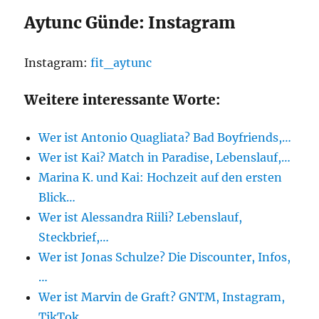
Aytunc Günde: Instagram
Instagram:
fit_aytunc
Weitere interessante Worte:
Wer ist Antonio Quagliata? Bad Boyfriends,…
Wer ist Kai? Match in Paradise, Lebenslauf,…
Marina K. und Kai: Hochzeit auf den ersten
Blick…
Wer ist Alessandra Riili? Lebenslauf,
Steckbrief,…
Wer ist Jonas Schulze? Die Discounter, Infos,
…
Wer ist Marvin de Graft? GNTM, Instagram,
TikTok,…