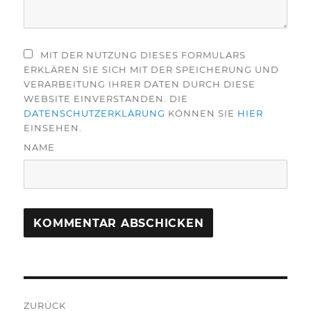
MIT DER NUTZUNG DIESES FORMULARS
ERKLÄREN SIE SICH MIT DER SPEICHERUNG UND
VERARBEITUNG IHRER DATEN DURCH DIESE
WEBSITE EINVERSTANDEN. DIE
DATENSCHUTZERKLÄRUNG
KÖNNEN SIE
HIER
EINSEHEN.
NAME
Beitragsnavigation
ZURÜCK