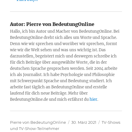
Autor:
Pierre von BedeutungOnline
Hallo, ich bin Autor und Macher von BedeutungOnline. Bei
BedeutungOnline dreht sich alles um Worte und Sprache.
Denn wie wir sprechen und worüber wir sprechen, formt
wie wir die Welt sehen und was uns wichtig ist. Das
darzustellen, begeistert mich und deswegen schreibe ich
für dich Beiträge über ausgewählte Worte, die in der
deutschen Sprache gesprochen werden. Seit 2004 arbeite
ich als Journalist. Ich habe Psychologie und Philosophie
mit Schwerpunkt Sprache und Bedeutung studiert. Ich
arbeite fast täglich an BedeutungOnline und erstelle
laufend für dich neue Beiträge. Mehr über
BedeutungOnline.de und mich erfährst du
hier
.
Autor
Veröffentlicht
Kategorien
Pierre von BedeutungOnline
30. März 2021
TV-Shows
am
und TV-Show-Teilnehmer