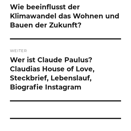
Wie beeinflusst der
Vorheriger
Beitrag:
Klimawandel das Wohnen und
Bauen der Zukunft?
WEITER
Wer ist Claude Paulus?
Nächster
Beitrag:
Claudias House of Love,
Steckbrief, Lebenslauf,
Biografie Instagram