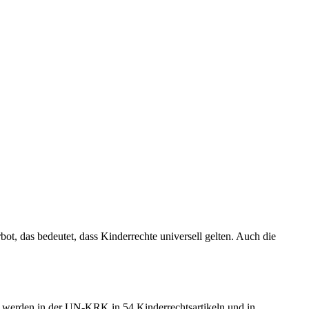
t, das bedeutet, dass Kinderrechte universell gelten. Auch die
e werden in der UN-KRK in 54 Kinderrechtsartikeln und in