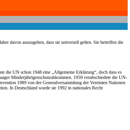
aher davon auszugehen, dass sie universell gelten. Sie betreffen die
ste die UN schon 1948 eine „Allgemeine Erklärung“, doch dass es
om Haager Minderjährigenschutzabkommen. 1959 verabschiedete die UN-
onvention 1989 von der Generalversammlung der Vereinten Nationen
tion. In Deutschland wurde sie 1992 in nationales Recht