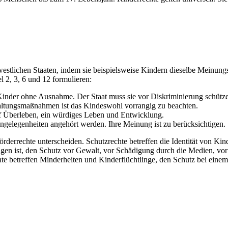
stlichen Staaten, indem sie beispielsweise Kindern dieselbe Meinungs-
 2, 3, 6 und 12 formulieren:
e Kinder ohne Ausnahme. Der Staat muss sie vor Diskriminierung schütz
altungsmaßnahmen ist das Kindeswohl vorrangig zu beachten.
uf Überleben, ein würdiges Leben und Entwicklung.
ngelegenheiten angehört werden. Ihre Meinung ist zu berücksichtigen.
örderrechte unterscheiden. Schutzrechte betreffen die Identität von Kin
gen ist, den Schutz vor Gewalt, vor Schädigung durch die Medien, vor
e betreffen Minderheiten und Kinderflüchtlinge, den Schutz bei einem