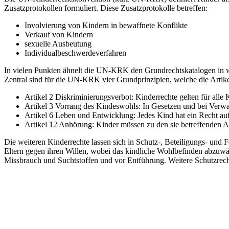
Zusatzprotokollen formuliert. Diese Zusatzprotokolle betreffen:
Involvierung von Kindern in bewaffnete Konflikte
Verkauf von Kindern
sexuelle Ausbeutung
Individualbeschwerdeverfahren
In vielen Punkten ähnelt die UN-KRK den Grundrechtskatalogen in we
Zentral sind für die UN-KRK vier Grundprinzipien, welche die Artikel
Artikel 2 Diskriminierungsverbot: Kinderrechte gelten für all
Artikel 3 Vorrang des Kindeswohls: In Gesetzen und bei Verw
Artikel 6 Leben und Entwicklung: Jedes Kind hat ein Recht a
Artikel 12 Anhörung: Kinder müssen zu den sie betreffenden A
Die weiteren Kinderrechte lassen sich in Schutz-, Beteiligungs- und F
Eltern gegen ihren Willen, wobei das kindliche Wohlbefinden abzuwä
Missbrauch und Suchtstoffen und vor Entführung. Weitere Schutzrecht