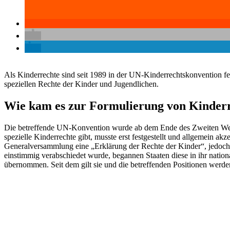
Als Kinderrechte sind seit 1989 in der UN-Kinderrechtskonvention fest
speziellen Rechte der Kinder und Jugendlichen.
Wie kam es zur Formulierung von Kinder
Die betreffende UN-Konvention wurde ab dem Ende des Zweiten Weltk
spezielle Kinderrechte gibt, musste erst festgestellt und allgemei
Generalversammlung eine „Erklärung der Rechte der Kinder“, jedoch
einstimmig verabschiedet wurde, begannen Staaten diese in ihr nation
übernommen. Seit dem gilt sie und die betreffenden Positionen werde