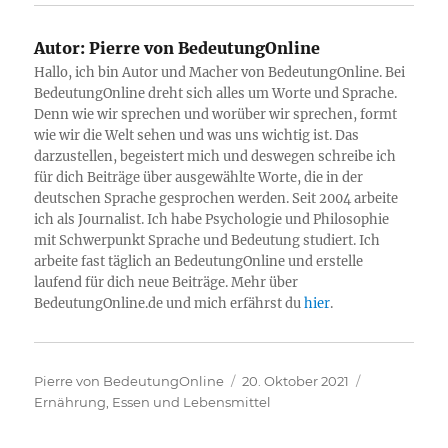
Autor:
Pierre von BedeutungOnline
Hallo, ich bin Autor und Macher von BedeutungOnline. Bei
BedeutungOnline dreht sich alles um Worte und Sprache.
Denn wie wir sprechen und worüber wir sprechen, formt
wie wir die Welt sehen und was uns wichtig ist. Das
darzustellen, begeistert mich und deswegen schreibe ich
für dich Beiträge über ausgewählte Worte, die in der
deutschen Sprache gesprochen werden. Seit 2004 arbeite
ich als Journalist. Ich habe Psychologie und Philosophie
mit Schwerpunkt Sprache und Bedeutung studiert. Ich
arbeite fast täglich an BedeutungOnline und erstelle
laufend für dich neue Beiträge. Mehr über
BedeutungOnline.de und mich erfährst du
hier
.
Autor
Veröffentlicht
Kategorien
Pierre von BedeutungOnline
20. Oktober 2021
am
Ernährung, Essen und Lebensmittel