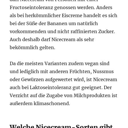
Fructoseintoleranz genossen werden. Anders
als bei herkömmlicher Eiscreme handelt es sich
bei der Süße der Bananen um natürlich
vorkommenden und nicht raffinierten Zucker.
Auch deshalb darf Nicecream als sehr
bekömmlich gelten.
Da die meisten Varianten zudem vegan sind
und lediglich mit anderen Früchten, Nussmus
oder Gewürzen aufgewertet wird, ist Nicecream
auch bei Laktoseintoleranz gut geeignet. Der
Verzicht auf die Zugabe von Milchprodukten ist
außerdem klimaschonend.
Welche Nicecream-Sorten gibt