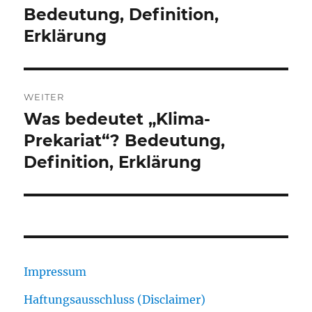
Beitrag:
Bedeutung, Definition,
Erklärung
WEITER
Was bedeutet „Klima-
Nächster
Beitrag:
Prekariat“? Bedeutung,
Definition, Erklärung
Impressum
Haftungsausschluss (Disclaimer)