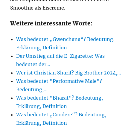
Smoothie als Eiscreme.
Weitere interessante Worte:
Was bedeutet „Gwenchana“? Bedeutung,
Erklärung, Definition
Der Umstieg auf die E-Zigarette: Was
bedeutet der…
Wer ist Christian Sharif? Big Brother 2024,…
Was bedeutet "Performative Male"?
Bedeutung,…
Was bedeutet "Bharat"? Bedeutung,
Erklärung, Definition
Was bedeutet „Coodere“? Bedeutung,
Erklärung, Definition