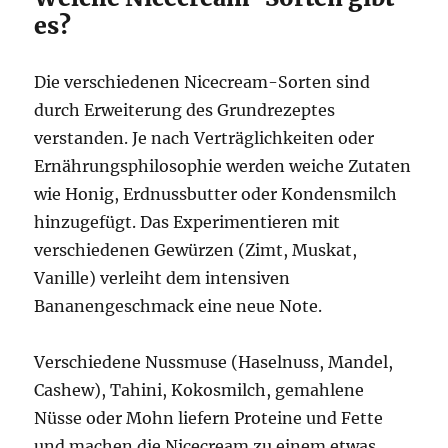
es?
Die verschiedenen Nicecream-Sorten sind
durch Erweiterung des Grundrezeptes
verstanden. Je nach Verträglichkeiten oder
Ernährungsphilosophie werden weiche Zutaten
wie Honig, Erdnussbutter oder Kondensmilch
hinzugefügt. Das Experimentieren mit
verschiedenen Gewürzen (Zimt, Muskat,
Vanille) verleiht dem intensiven
Bananengeschmack eine neue Note.
Verschiedene Nussmuse (Haselnuss, Mandel,
Cashew), Tahini, Kokosmilch, gemahlene
Nüsse oder Mohn liefern Proteine und Fette
und machen die Nicecream zu einem etwas