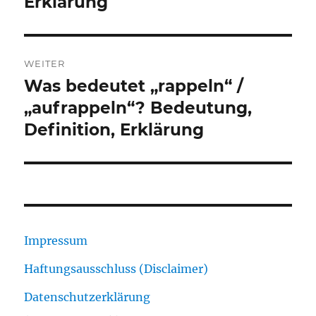
Erklärung
WEITER
Was bedeutet „rappeln“ /
Nächster
Beitrag:
„aufrappeln“? Bedeutung,
Definition, Erklärung
Impressum
Haftungsausschluss (Disclaimer)
Datenschutzerklärung