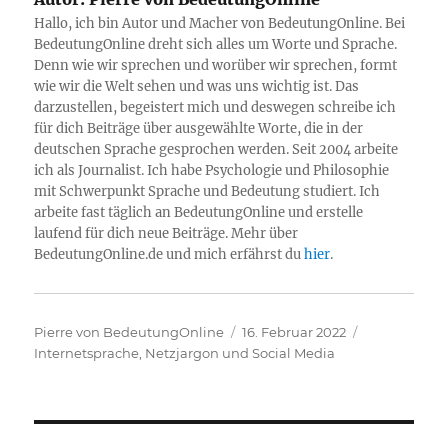
Hallo, ich bin Autor und Macher von BedeutungOnline. Bei
BedeutungOnline dreht sich alles um Worte und Sprache.
Denn wie wir sprechen und worüber wir sprechen, formt
wie wir die Welt sehen und was uns wichtig ist. Das
darzustellen, begeistert mich und deswegen schreibe ich
für dich Beiträge über ausgewählte Worte, die in der
deutschen Sprache gesprochen werden. Seit 2004 arbeite
ich als Journalist. Ich habe Psychologie und Philosophie
mit Schwerpunkt Sprache und Bedeutung studiert. Ich
arbeite fast täglich an BedeutungOnline und erstelle
laufend für dich neue Beiträge. Mehr über
BedeutungOnline.de und mich erfährst du
hier
.
Autor
Veröffentlicht
Kategorien
Pierre von BedeutungOnline
16. Februar 2022
am
Internetsprache, Netzjargon und Social Media