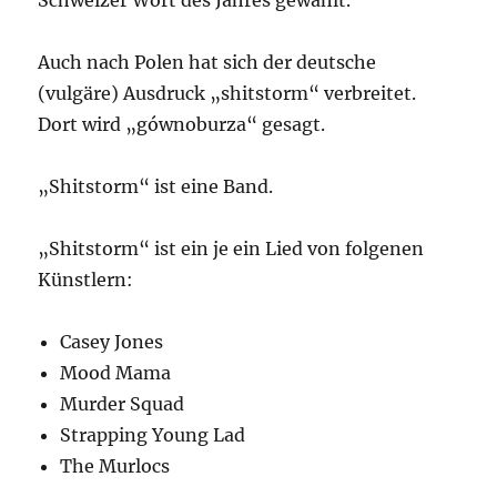
Schweizer Wort des Jahres gewählt.
Auch nach Polen hat sich der deutsche
(vulgäre) Ausdruck „shitstorm“ verbreitet.
Dort wird „gównoburza“ gesagt.
„Shitstorm“ ist eine Band.
„Shitstorm“ ist ein je ein Lied von folgenen
Künstlern:
Casey Jones
Mood Mama
Murder Squad
Strapping Young Lad
The Murlocs