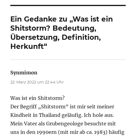
Ein Gedanke zu „Was ist ein
Shitstorm? Bedeutung,
Übersetzung, Definition,
Herkunft“
Synmimon
sagt:
22. März 2022 um 22:44 Uhr
Was ist ein Shitstorm?
Der Begriff „Shitstorm“ ist mir seit meiner
Kindheit in Thailand geläufig. Ich hole aus.
Mein Vater als Grubengeologe besuchte mit
uns in den 1990ern (mit mir ab ca. 1983) häufig