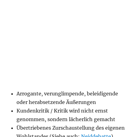
Arrogante, verunglimpende, beleidigende
oder herabsetzende Äußerungen
Kundenkritik / Kritik wird nicht ernst
genommen, sondern lächerlich gemacht
Übertriebenes Zurschaustellung des eigenen
Wohlstandes (Siehe auch:
Neiddebatte
)