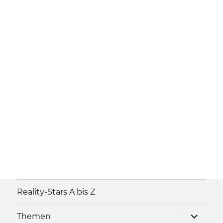
Reality-Stars A bis Z
Unterme
Themen
anzeigen