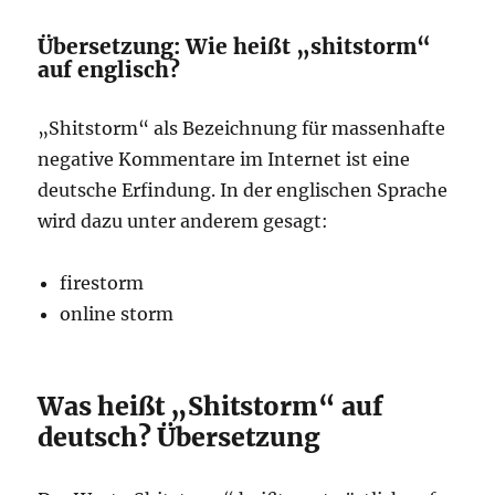
Übersetzung: Wie heißt „shitstorm“
auf englisch?
„Shitstorm“ als Bezeichnung für massenhafte
negative Kommentare im Internet ist eine
deutsche Erfindung. In der englischen Sprache
wird dazu unter anderem gesagt:
firestorm
online storm
Was heißt „Shitstorm“ auf
deutsch? Übersetzung