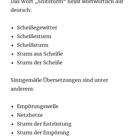
Das Wort „Shitstorm“ heißt wortwörtlich auf
deutsch:
Scheißegewitter
Scheißesturm
Scheißsturm
Sturm aus Scheiße
Sturm der Scheiße
Sinngemäße Übersetzungen sind unter
anderem:
Empörungswelle
Netzhetze
Sturm der Entrüstung
Sturm der Empörung