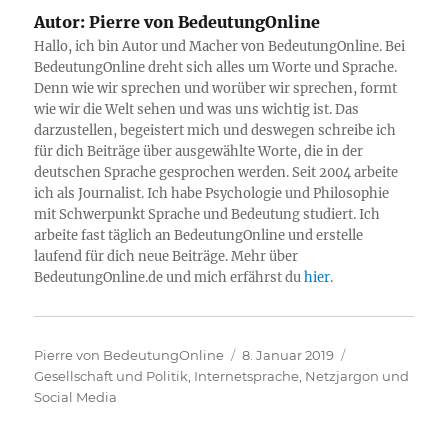
Autor:
Pierre von BedeutungOnline
Hallo, ich bin Autor und Macher von BedeutungOnline. Bei
BedeutungOnline dreht sich alles um Worte und Sprache.
Denn wie wir sprechen und worüber wir sprechen, formt
wie wir die Welt sehen und was uns wichtig ist. Das
darzustellen, begeistert mich und deswegen schreibe ich
für dich Beiträge über ausgewählte Worte, die in der
deutschen Sprache gesprochen werden. Seit 2004 arbeite
ich als Journalist. Ich habe Psychologie und Philosophie
mit Schwerpunkt Sprache und Bedeutung studiert. Ich
arbeite fast täglich an BedeutungOnline und erstelle
laufend für dich neue Beiträge. Mehr über
BedeutungOnline.de und mich erfährst du
hier
.
Autor
Veröffentlicht
Kategorien
Pierre von BedeutungOnline
8. Januar 2019
am
Gesellschaft und Politik
,
Internetsprache, Netzjargon und
Social Media