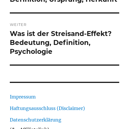
WEITER
Was ist der Streisand-Effekt?
Nächster
Beitrag:
Bedeutung, Definition,
Psychologie
Impressum
Haftungsausschluss (Disclaimer)
Datenschutzerklärung