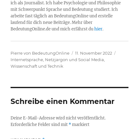
ich als Journalist. Ich habe Psychologie und Philosophie
mit Schwerpunkt Sprache und Bedeutung studiert. Ich
arbeite fast täglich an BedeutungOnline und erstelle
laufend für dich neue Beiträge. Mehr über
BedeutungOnline.de und mich erfährst du
hier
.
Autor
Veröffentlicht
Kategorie
Pierre von BedeutungOnline
11. November 2022
am
Internetsprache, Netzjargon und Social Media
,
Wissenschaft und Technik
Schreibe einen Kommentar
Deine E-Mail-Adresse wird nicht veröffentlicht.
Erforderliche Felder sind mit
*
markiert