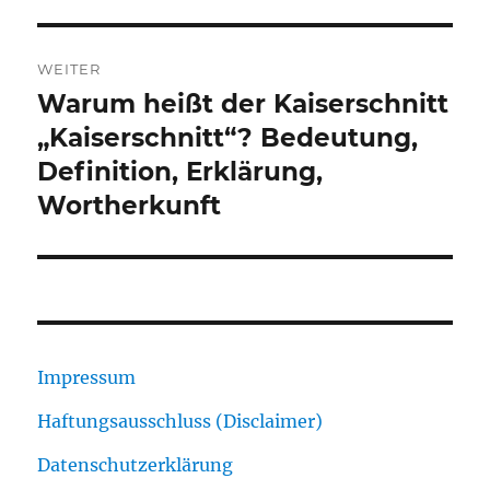
WEITER
Warum heißt der Kaiserschnitt
Nächster
Beitrag:
„Kaiserschnitt“? Bedeutung,
Definition, Erklärung,
Wortherkunft
Impressum
Haftungsausschluss (Disclaimer)
Datenschutzerklärung