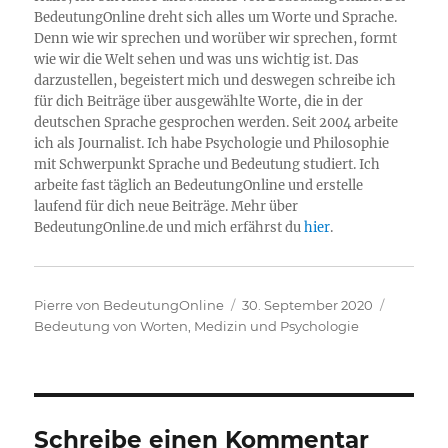
BedeutungOnline dreht sich alles um Worte und Sprache.
Denn wie wir sprechen und worüber wir sprechen, formt
wie wir die Welt sehen und was uns wichtig ist. Das
darzustellen, begeistert mich und deswegen schreibe ich
für dich Beiträge über ausgewählte Worte, die in der
deutschen Sprache gesprochen werden. Seit 2004 arbeite
ich als Journalist. Ich habe Psychologie und Philosophie
mit Schwerpunkt Sprache und Bedeutung studiert. Ich
arbeite fast täglich an BedeutungOnline und erstelle
laufend für dich neue Beiträge. Mehr über
BedeutungOnline.de und mich erfährst du
hier
.
Autor
Veröffentlicht
Kategor
Pierre von BedeutungOnline
30. September 2020
am
Bedeutung von Worten
,
Medizin und Psychologie
Schreibe einen Kommentar