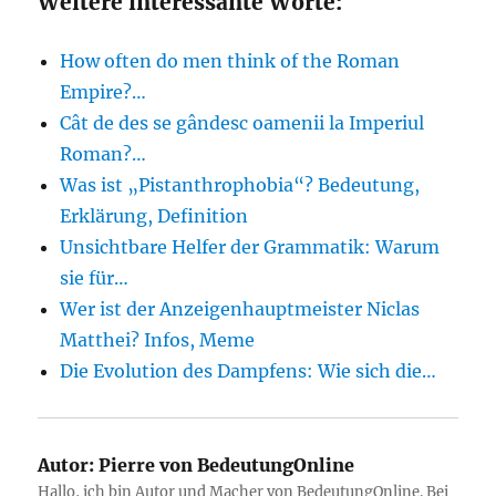
Weitere interessante Worte:
How often do men think of the Roman
Empire?…
Cât de des se gândesc oamenii la Imperiul
Roman?…
Was ist „Pistanthrophobia“? Bedeutung,
Erklärung, Definition
Unsichtbare Helfer der Grammatik: Warum
sie für…
Wer ist der Anzeigenhauptmeister Niclas
Matthei? Infos, Meme
Die Evolution des Dampfens: Wie sich die…
Autor:
Pierre von BedeutungOnline
Hallo, ich bin Autor und Macher von BedeutungOnline. Bei