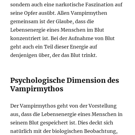
sondern auch eine narkotische Faszination auf
seine Opfer ausübt. Allen Vampirmythen
gemeinsam ist der Glaube, dass die
Lebensenergie eines Menschen im Blut
konzentriert ist. Bei der Aufnahme von Blut
geht auch ein Teil dieser Energie auf
denjenigen über, der das Blut trinkt.
Psychologische Dimension des
Vampirmythos
Der Vampirmythos geht von der Vorstellung
aus, dass die Lebensenergie eines Menschen in
seinem Blut gespeichert ist. Dies deckt sich
natürlich mit der biologischen Beobachtung,