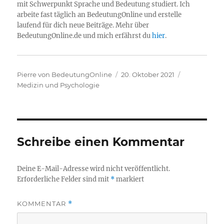
mit Schwerpunkt Sprache und Bedeutung studiert. Ich
arbeite fast täglich an BedeutungOnline und erstelle
laufend für dich neue Beiträge. Mehr über
BedeutungOnline.de und mich erfährst du
hier
.
Autor
Veröffentlicht
Kategorien
Pierre von BedeutungOnline
20. Oktober 2021
am
Medizin und Psychologie
Schreibe einen Kommentar
Deine E-Mail-Adresse wird nicht veröffentlicht.
Erforderliche Felder sind mit
*
markiert
KOMMENTAR
*