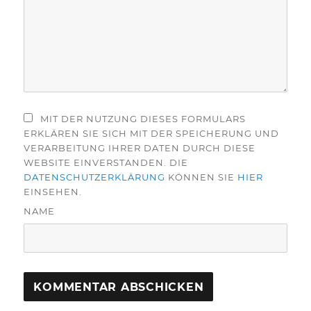
MIT DER NUTZUNG DIESES FORMULARS
ERKLÄREN SIE SICH MIT DER SPEICHERUNG UND
VERARBEITUNG IHRER DATEN DURCH DIESE
WEBSITE EINVERSTANDEN. DIE
DATENSCHUTZERKLÄRUNG
KÖNNEN SIE
HIER
EINSEHEN.
NAME