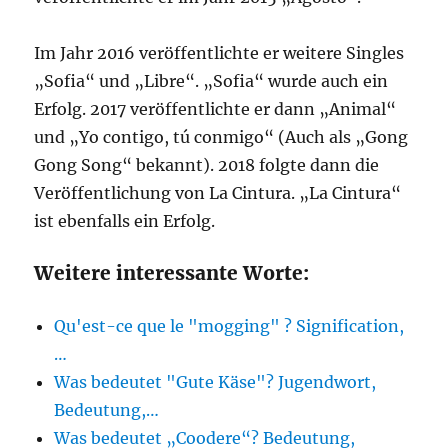
Im Jahr 2016 veröffentlichte er weitere Singles
„Sofia“ und „Libre“. „Sofia“ wurde auch ein
Erfolg. 2017 veröffentlichte er dann „Animal“
und „Yo contigo, tú conmigo“ (Auch als „Gong
Gong Song“ bekannt). 2018 folgte dann die
Veröffentlichung von La Cintura. „La Cintura“
ist ebenfalls ein Erfolg.
Weitere interessante Worte:
Qu'est-ce que le "mogging" ? Signification,
…
Was bedeutet "Gute Käse"? Jugendwort,
Bedeutung,…
Was bedeutet „Coodere“? Bedeutung,