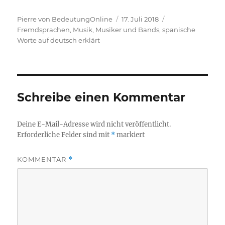
Autor
Veröffentlicht
Kategorien
Pierre von BedeutungOnline
17. Juli 2018
am
Fremdsprachen
,
Musik, Musiker und Bands
,
spanische
Worte auf deutsch erklärt
Schreibe einen Kommentar
Deine E-Mail-Adresse wird nicht veröffentlicht.
Erforderliche Felder sind mit
*
markiert
KOMMENTAR
*