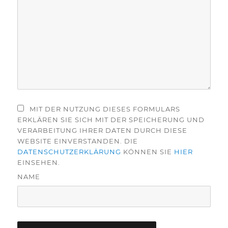
MIT DER NUTZUNG DIESES FORMULARS
ERKLÄREN SIE SICH MIT DER SPEICHERUNG UND
VERARBEITUNG IHRER DATEN DURCH DIESE
WEBSITE EINVERSTANDEN. DIE
DATENSCHUTZERKLÄRUNG
KÖNNEN SIE
HIER
EINSEHEN.
NAME