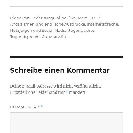
Autor
Veröffentlicht
Kategorien
Pierre von BedeutungOnline
25. März 2019
am
Anglizismen und englische Ausdrücke
,
Internetsprache,
Netzjargon und Social Media
,
Jugendworte,
Jugendsprache, Jugendwörter
Schreibe einen Kommentar
Deine E-Mail-Adresse wird nicht veröffentlicht.
Erforderliche Felder sind mit
*
markiert
KOMMENTAR
*