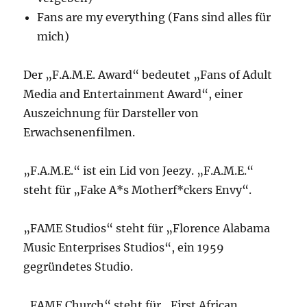
Fans are my everything (Fans sind alles für
mich)
Der „F.A.M.E. Award“ bedeutet „Fans of Adult
Media and Entertainment Award“, einer
Auszeichnung für Darsteller von
Erwachsenenfilmen.
„F.A.M.E.“ ist ein Lid von Jeezy. „F.A.M.E.“
steht für „Fake A*s Motherf*ckers Envy“.
„FAME Studios“ steht für „Florence Alabama
Music Enterprises Studios“, ein 1959
gegründetes Studio.
„FAME Church“ steht für „First African