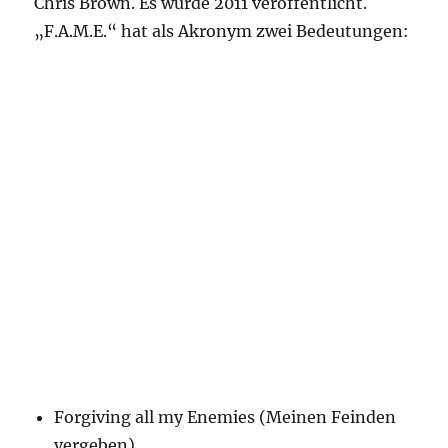
Chris Brown. Es wurde 2011 veröffentlicht.
„F.A.M.E.“ hat als Akronym zwei Bedeutungen:
Forgiving all my Enemies (Meinen Feinden
vergeben)