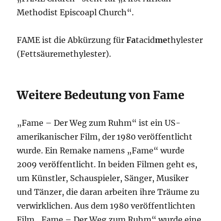
Methodist Episcoapl Church“.
FAME ist die Abkürzung für
Fa
tacid
me
thylester
(Fettsäuremethylester).
Weitere Bedeutung von Fame
„Fame – Der Weg zum Ruhm“ ist ein US-
amerikanischer Film, der 1980 veröffentlicht
wurde. Ein Remake namens „Fame“ wurde
2009 veröffentlicht. In beiden Filmen geht es,
um Künstler, Schauspieler, Sänger, Musiker
und Tänzer, die daran arbeiten ihre Träume zu
verwirklichen. Aus dem 1980 veröffentlichten
Film „Fame – Der Weg zum Ruhm“ wurde eine