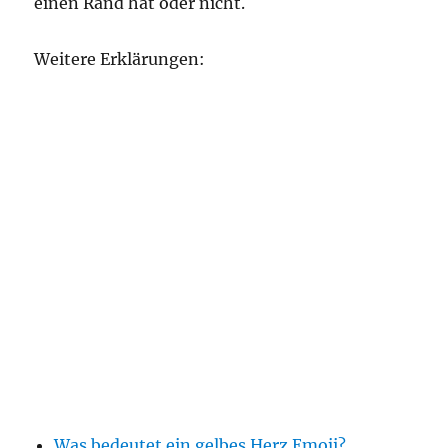
einen Rand hat oder nicht.
Weitere Erklärungen:
Was bedeutet ein gelbes Herz Emoji?