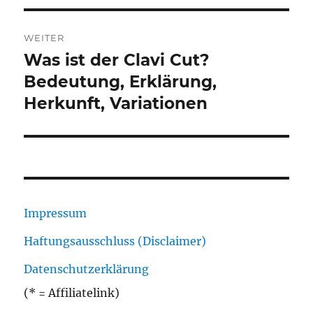
WEITER
Was ist der Clavi Cut?
Nächster
Beitrag:
Bedeutung, Erklärung,
Herkunft, Variationen
Impressum
Haftungsausschluss (Disclaimer)
Datenschutzerklärung
(* = Affiliatelink)