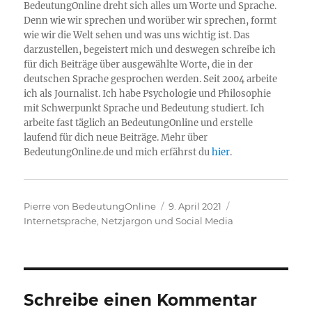
BedeutungOnline dreht sich alles um Worte und Sprache.
Denn wie wir sprechen und worüber wir sprechen, formt
wie wir die Welt sehen und was uns wichtig ist. Das
darzustellen, begeistert mich und deswegen schreibe ich
für dich Beiträge über ausgewählte Worte, die in der
deutschen Sprache gesprochen werden. Seit 2004 arbeite
ich als Journalist. Ich habe Psychologie und Philosophie
mit Schwerpunkt Sprache und Bedeutung studiert. Ich
arbeite fast täglich an BedeutungOnline und erstelle
laufend für dich neue Beiträge. Mehr über
BedeutungOnline.de und mich erfährst du
hier
.
Autor
Veröffentlicht
Kategorien
Pierre von BedeutungOnline
9. April 2021
am
Internetsprache, Netzjargon und Social Media
Schreibe einen Kommentar