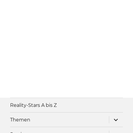
Reality-Stars A bis Z
Unterme
Themen
anzeigen
Unterme