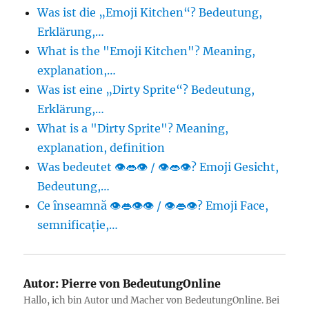
Was ist die „Emoji Kitchen“? Bedeutung,
Erklärung,…
What is the "Emoji Kitchen"? Meaning,
explanation,…
Was ist eine „Dirty Sprite“? Bedeutung,
Erklärung,…
What is a "Dirty Sprite"? Meaning,
explanation, definition
Was bedeutet 👁👄👁 / 👁️👄👁️? Emoji Gesicht,
Bedeutung,…
Ce înseamnă 👁👄👁👁 / 👁️👄👁️? Emoji Face,
semnificație,…
Autor:
Pierre von BedeutungOnline
Hallo, ich bin Autor und Macher von BedeutungOnline. Bei