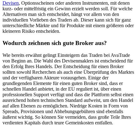
Devisen
, Optionsscheinen oder anderen Instrumenten, mit denen
kurz- oder mittelfristig ein Gewinn erzielt werden soll. Für welche
Alternativen man sich entscheidet, hängt vor allem von den
individuellen Vorlieben des Traders ab. Dieser kann sich für ganz
unterschiedliche Märkte und für Produkte mit einem größeren oder
kleineren Risiko entscheiden.
Wodurch zeichnen sich gute Broker aus?
Wie bereits erwähnt gelingt Einsteigern das Traden bei AvaTrade
von Beginn an. Die Wahl des Devisenmaklers ist entscheidend für
den Erfolg Ihres Handels. Der Entscheidung für einen Broker
sollten sowohl Recherchen als auch eine Überprüfung des Marktes
und der verfügbaren Akteure vorausgehen. Einige der
grundlegenden Elemente für einen guten Broker sind, dass er
schnellen Handel anbietet, in der EU reguliert ist, über einen
professionellen Support verfügt und dass die Plattform selbst einen
ausreichend hohen technischen Standard aufweist, um den Handel
auf allen Ebenen zu ermöglichen. Niedrige Kosten in Form von
Spreads, Provisionen und Abhebungsgebühren sind ebenfalls
äußerst wichtig. So können Sie vermeiden, dass große Teile Ihres
verdienten Kapitals durch teure Gemeinkosten entfallen.