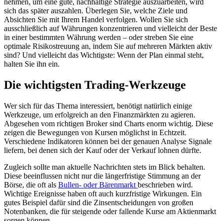
nehmen, um eine gute, nachhaltige Strategie auszuarbeiten, wird
sich das später auszahlen. Überlegen Sie, welche Ziele und
Absichten Sie mit Ihrem Handel verfolgen. Wollen Sie sich
ausschließlich auf Währungen konzentrieren und vielleicht der Beste
in einer bestimmten Währung werden – oder streben Sie eine
optimale Risikostreuung an, indem Sie auf mehreren Märkten aktiv
sind? Und vielleicht das Wichtigste: Wenn der Plan einmal steht,
halten Sie ihn ein.
Die wichtigsten Trading-Werkzeuge
Wer sich für das Thema interessiert, benötigt natürlich einige
Werkzeuge, um erfolgreich an den Finanzmärkten zu agieren.
Abgesehen vom richtigen Broker sind Charts enorm wichtig. Diese
zeigen die Bewegungen von Kursen möglichst in Echtzeit.
Verschiedene Indikatoren können bei der genauen Analyse Signale
liefern, bei denen sich der Kauf oder der Verkauf lohnen dürfte.
Zugleich sollte man aktuelle Nachrichten stets im Blick behalten.
Diese beeinflussen nicht nur die längerfristige Stimmung an der
Börse, die oft als
Bullen- oder Bärenmarkt
beschrieben wird.
Wichtige Ereignisse haben oft auch kurzfristige Wirkungen. Ein
gutes Beispiel dafür sind die Zinsentscheidungen von großen
Notenbanken, die für steigende oder fallende Kurse am Aktienmarkt
sorgen können.