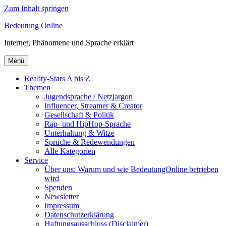
Zum Inhalt springen
Bedeutung Online
Internet, Phänomene und Sprache erklärt
Menü
Reality-Stars A bis Z
Themen
Jugendsprache / Netzjargon
Influencer, Streamer & Creator
Gesellschaft & Politik
Rap- und HipHop-Sprache
Unterhaltung & Witze
Sprüche & Redewendungen
Alle Kategorien
Service
Über uns: Warum und wie BedeutungOnline betrieben
wird
Spenden
Newsletter
Impressum
Datenschutzerklärung
Haftungsausschluss (Disclaimer)