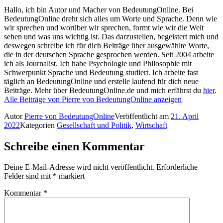
Hallo, ich bin Autor und Macher von BedeutungOnline. Bei
BedeutungOnline dreht sich alles um Worte und Sprache. Denn wie
wir sprechen und worüber wir sprechen, formt wie wir die Welt
sehen und was uns wichtig ist. Das darzustellen, begeistert mich und
deswegen schreibe ich für dich Beiträge über ausgewählte Worte,
die in der deutschen Sprache gesprochen werden. Seit 2004 arbeite
ich als Journalist. Ich habe Psychologie und Philosophie mit
Schwerpunkt Sprache und Bedeutung studiert. Ich arbeite fast
täglich an BedeutungOnline und erstelle laufend für dich neue
Beiträge. Mehr über BedeutungOnline.de und mich erfährst du
hier
.
Alle Beiträge von Pierre von BedeutungOnline anzeigen
Autor
Pierre von BedeutungOnline
Veröffentlicht am
21. April
2022
Kategorien
Gesellschaft und Politik
,
Wirtschaft
Schreibe einen Kommentar
Deine E-Mail-Adresse wird nicht veröffentlicht.
Erforderliche
Felder sind mit
*
markiert
Kommentar
*