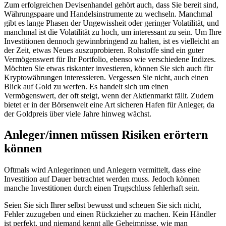
Zum erfolgreichen Devisenhandel gehört auch, dass Sie bereit sind,
Währungspaare und Handelsinstrumente zu wechseln. Manchmal
gibt es lange Phasen der Ungewissheit oder geringer Volatilität, und
manchmal ist die Volatilität zu hoch, um interessant zu sein. Um Ihre
Investitionen dennoch gewinnbringend zu halten, ist es vielleicht an
der Zeit, etwas Neues auszuprobieren. Rohstoffe sind ein guter
Vermögenswert für Ihr Portfolio, ebenso wie verschiedene Indizes.
Möchten Sie etwas riskanter investieren, können Sie sich auch für
Kryptowährungen interessieren. Vergessen Sie nicht, auch einen
Blick auf Gold zu werfen. Es handelt sich um einen
Vermögenswert, der oft steigt, wenn der Aktienmarkt fällt. Zudem
bietet er in der Börsenwelt eine Art sicheren Hafen für Anleger, da
der Goldpreis über viele Jahre hinweg wächst.
Anleger/innen müssen Risiken erörtern
können
Oftmals wird Anlegerinnen und Anlegern vermittelt, dass eine
Investition auf Dauer betrachtet werden muss. Jedoch können
manche Investitionen durch einen Trugschluss fehlerhaft sein.
Seien Sie sich Ihrer selbst bewusst und scheuen Sie sich nicht,
Fehler zuzugeben und einen Rückzieher zu machen. Kein Händler
ist perfekt, und niemand kennt alle Geheimnisse, wie man