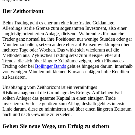
Der Zeithorizont
Beim Trading geht es eher um eine kurzfristige Geldanlage.
Allerdings ist die Grenze zum sogenannten Investment, also einer
langfristig orientierten Anlage, fließend. Während es für manche
Trader ganz normal ist, ihre Positionen nur wenige Stunden oder gar
Minuten zu halten, setzen andere eher auf Kursentwicklungen über
mehrere Tage oder Wochen. Das wirkt sich wiederum auf die
Methoden aus. Zyklisches Trading setzt zum Beispiel eher auf
Trends, die sich über längere Zeiträume zeigen, beim Fibonacci-
Trading oder bei
Bollinger Bands
geht es hingegen darum, innerhalb
von wenigen Minuten mit kleinen Kursausschlägen hohe Renditen
zu kassieren.
Unabhängig vom Zeithorizont ist ein vernünftiges
Risikomanagement die Grundlage des Erfolgs. Auf keinen Fall
sollten Anleger das gesamte Kapital in einen einzigen Trade
investieren. Verluste gehören zum Alltag, deshalb geht es in erster
Linie darum, diese zu minimieren und über einen längeren Zeitraum
nach und nach Gewinne zu erzielen.
Gehen Sie neue Wege, um Erfolg zu sichern