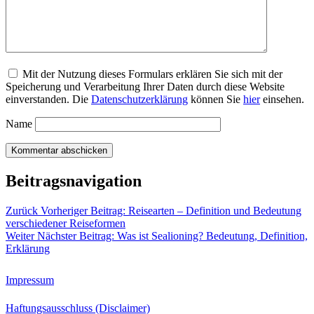
Mit der Nutzung dieses Formulars erklären Sie sich mit der
Speicherung und Verarbeitung Ihrer Daten durch diese Website
einverstanden. Die
Datenschutzerklärung
können Sie
hier
einsehen.
Name
Beitragsnavigation
Zurück
Vorheriger Beitrag:
Reisearten – Definition und Bedeutung
verschiedener Reiseformen
Weiter
Nächster Beitrag:
Was ist Sealioning? Bedeutung, Definition,
Erklärung
Impressum
Haftungsausschluss (Disclaimer)