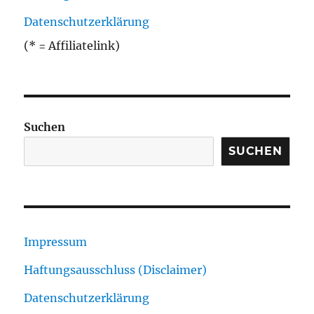
Datenschutzerklärung
(* = Affiliatelink)
Suchen
SUCHEN
Impressum
Haftungsausschluss (Disclaimer)
Datenschutzerklärung