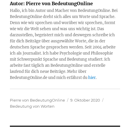
Autor:
Pierre von BedeutungOnline
Hallo, ich bin Autor und Macher von BedeutungOnline. Bei
BedeutungOnline dreht sich alles um Worte und Sprache.
Denn wie wir sprechen und worüber wir sprechen, formt
wie wir die Welt sehen und was uns wichtig ist. Das
darzustellen, begeistert mich und deswegen schreibe ich
für dich Beiträge über ausgewählte Worte, die in der
deutschen Sprache gesprochen werden. Seit 2004 arbeite
ich als Journalist. Ich habe Psychologie und Philosophie
mit Schwerpunkt Sprache und Bedeutung studiert. Ich
arbeite fast täglich an BedeutungOnline und erstelle
laufend für dich neue Beiträge. Mehr über
BedeutungOnline.de und mich erfährst du
hier
.
Autor
Veröffentlicht
Kategorien
Pierre von BedeutungOnline
9. Oktober 2020
am
Bedeutung von Worten