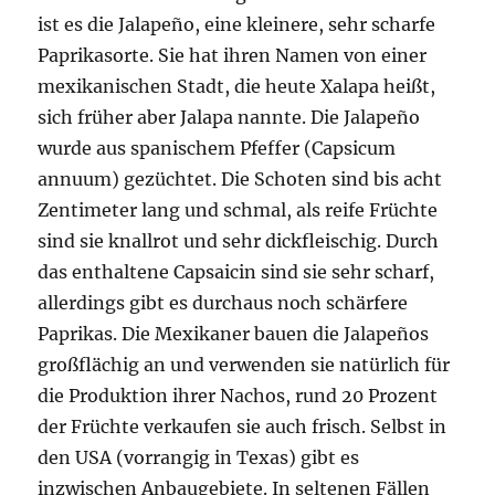
ist es die Jalapeño, eine kleinere, sehr scharfe
Paprikasorte. Sie hat ihren Namen von einer
mexikanischen Stadt, die heute Xalapa heißt,
sich früher aber Jalapa nannte. Die Jalapeño
wurde aus spanischem Pfeffer (Capsicum
annuum) gezüchtet. Die Schoten sind bis acht
Zentimeter lang und schmal, als reife Früchte
sind sie knallrot und sehr dickfleischig. Durch
das enthaltene Capsaicin sind sie sehr scharf,
allerdings gibt es durchaus noch schärfere
Paprikas. Die Mexikaner bauen die Jalapeños
großflächig an und verwenden sie natürlich für
die Produktion ihrer Nachos, rund 20 Prozent
der Früchte verkaufen sie auch frisch. Selbst in
den USA (vorrangig in Texas) gibt es
inzwischen Anbaugebiete. In seltenen Fällen