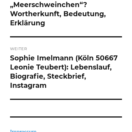
„Meerschweinchen“?
Wortherkunft, Bedeutung,
Erklärung
WEITER
Sophie Imelmann (Köln 50667
Nächster
Beitrag:
Leonie Teubert): Lebenslauf,
Biografie, Steckbrief,
Instagram
Impressum