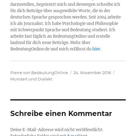
darzustellen, begeistert mich und deswegen schreibe ich
für dich Beiträge über ausgewählte Worte, die in der
deutschen Sprache gesprochen werden. Seit 2004 arbeite
ich als Journalist. Ich habe Psychologie und Philosophie
mit Schwerpunkt Sprache und Bedeutung studiert. Ich
arbeite fast täglich an BedeutungOnline und erstelle
laufend für dich neue Beiträge. Mehr über
BedeutungOnline.de und mich erfährst du
hier
.
Autor
Veröffentlicht
Kategori
Pierre von BedeutungOnline
24. November 2016
am
Mundart und Dialekt
Schreibe einen Kommentar
Deine E-Mail-Adresse wird nicht veröffentlicht.