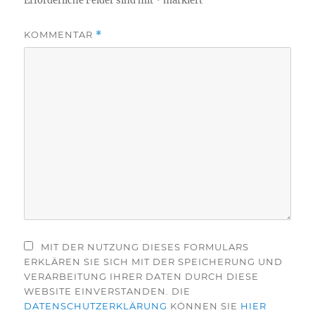
Erforderliche Felder sind mit
*
markiert
KOMMENTAR
*
MIT DER NUTZUNG DIESES FORMULARS
ERKLÄREN SIE SICH MIT DER SPEICHERUNG UND
VERARBEITUNG IHRER DATEN DURCH DIESE
WEBSITE EINVERSTANDEN. DIE
DATENSCHUTZERKLÄRUNG
KÖNNEN SIE
HIER