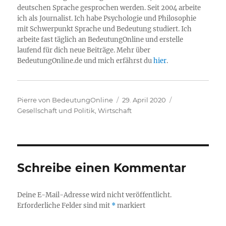
deutschen Sprache gesprochen werden. Seit 2004 arbeite
ich als Journalist. Ich habe Psychologie und Philosophie
mit Schwerpunkt Sprache und Bedeutung studiert. Ich
arbeite fast täglich an BedeutungOnline und erstelle
laufend für dich neue Beiträge. Mehr über
BedeutungOnline.de und mich erfährst du
hier
.
Autor
Veröffentlicht
Kategorien
Pierre von BedeutungOnline
29. April 2020
am
Gesellschaft und Politik
,
Wirtschaft
Schreibe einen Kommentar
Deine E-Mail-Adresse wird nicht veröffentlicht.
Erforderliche Felder sind mit
*
markiert