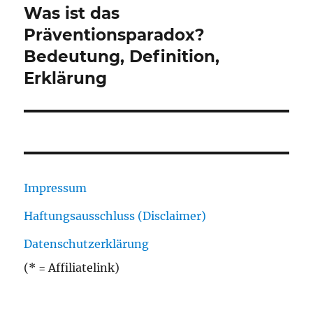
Was ist das
Nächster
Beitrag:
Präventionsparadox?
Bedeutung, Definition,
Erklärung
Impressum
Haftungsausschluss (Disclaimer)
Datenschutzerklärung
(* = Affiliatelink)