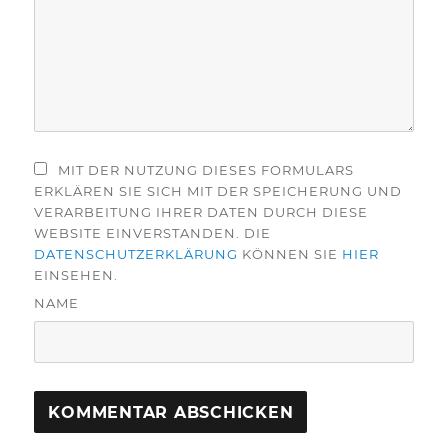
MIT DER NUTZUNG DIESES FORMULARS
ERKLÄREN SIE SICH MIT DER SPEICHERUNG UND
VERARBEITUNG IHRER DATEN DURCH DIESE
WEBSITE EINVERSTANDEN. DIE
DATENSCHUTZERKLÄRUNG
KÖNNEN SIE
HIER
EINSEHEN.
NAME