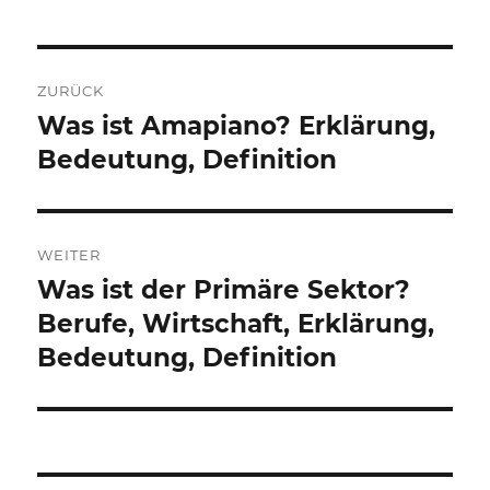
Beitragsnavigation
ZURÜCK
Was ist Amapiano? Erklärung,
Vorheriger
Beitrag:
Bedeutung, Definition
WEITER
Was ist der Primäre Sektor?
Nächster
Beitrag:
Berufe, Wirtschaft, Erklärung,
Bedeutung, Definition