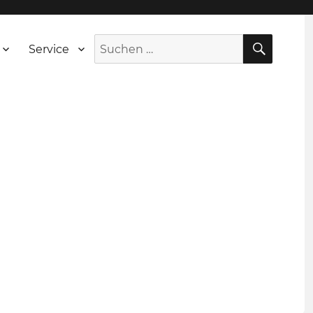
SUCH
Suche
Service
nach: