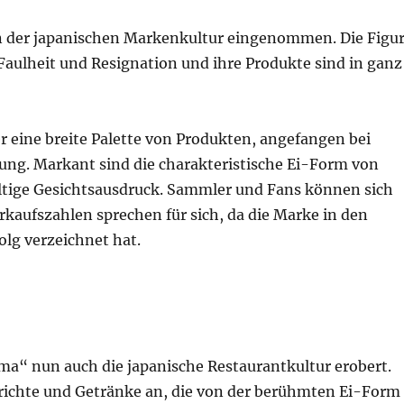
in der japanischen Markenkultur eingenommen. Die Figu
aulheit und Resignation und ihre Produkte sind in ganz
 eine breite Palette von Produkten, angefangen bei
dung. Markant sind die charakteristische Ei-Form von
ltige Gesichtsausdruck. Sammler und Fans können sich
aufszahlen sprechen für sich, da die Marke in den
olg verzeichnet hat.
“ nun auch die japanische Restaurantkultur erobert.
erichte und Getränke an, die von der berühmten Ei-Form