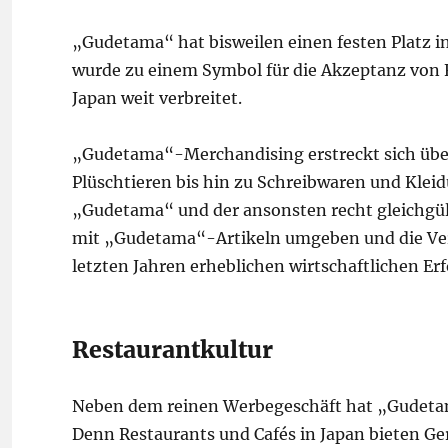
„Gudetama“ hat bisweilen einen festen Platz 
wurde zu einem Symbol für die Akzeptanz von F
Japan weit verbreitet.
„Gudetama“-Merchandising erstreckt sich über
Plüschtieren bis hin zu Schreibwaren und Klei
„Gudetama“ und der ansonsten recht gleichgü
mit „Gudetama“-Artikeln umgeben und die Verk
letzten Jahren erheblichen wirtschaftlichen Erf
Restaurantkultur
Neben dem reinen Werbegeschäft hat „Gudetama
Denn Restaurants und Cafés in Japan bieten G