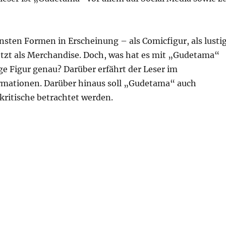
nsten Formen in Erscheinung – als Comicfigur, als lusti
etzt als Merchandise. Doch, was hat es mit „Gudetama“
e Figur genau? Darüber erfährt der Leser im
ormationen. Darüber hinaus soll „Gudetama“ auch
kritische betrachtet werden.