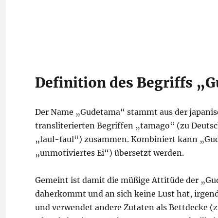
Definition des Begriffs 
Der Name „Gudetama“ stammt aus der japanisc
transliterierten Begriffen „tamago“ (zu Deuts
„faul-faul“) zusammen. Kombiniert kann „Gud
„unmotiviertes Ei“) übersetzt werden.
Gemeint ist damit die müßige Attitüde der „Gu
daherkommt und an sich keine Lust hat, irgend
und verwendet andere Zutaten als Bettdecke (