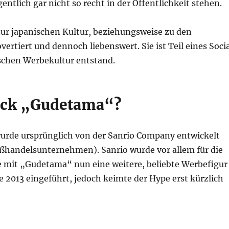
entlich gar nicht so recht in der Öffentlichkeit stehen.
ur japanischen Kultur, beziehungsweise zu den
rovertiert und dennoch liebenswert. Sie ist Teil eines Soci
schen Werbekultur entstand.
uck „Gudetama“?
urde ursprünglich von der Sanrio Company entwickelt
roßhandelsunternehmen). Sanrio wurde vor allem für die
e mit „Gudetama“ nun eine weitere, beliebte Werbefigur
 2013 eingeführt, jedoch keimte der Hype erst kürzlich