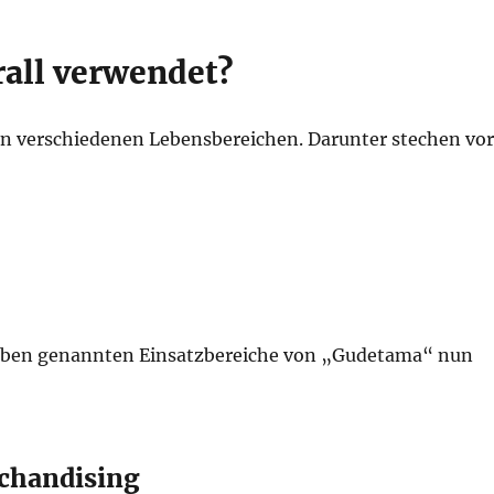
all verwendet?
en verschiedenen Lebensbereichen. Darunter stechen vor
e oben genannten Einsatzbereiche von „Gudetama“ nun
chandising