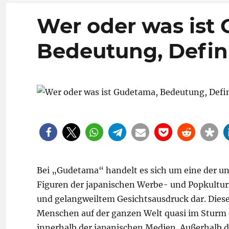
Wer oder was ist
Bedeutung, Defini
Bei „Gudetama“ handelt es sich um eine der un
Figuren der japanischen Werbe- und Popkultur.
und gelangweiltem Gesichtsausdruck dar. Dieses
Menschen auf der ganzen Welt quasi im Sturm er
innerhalb der japanischen Medien. Außerhalb d