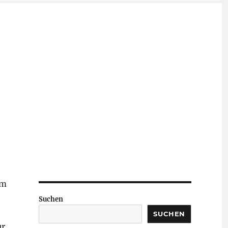
em
Suchen
SUCHEN
ur