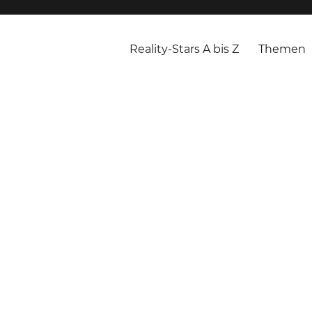
Reality-Stars A bis Z
Themen