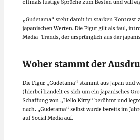
oftmals lustige Sprüche zum Besten und will eig
„Gudetama“ steht damit im starken Kontrast z
japanischen Werten. Die Figur gilt als faul, int
Media-Trends, der ursprünglich aus der japani
Woher stammt der Ausdr
Die Figur „Gudetama“ stammt aus Japan und w
(hierbei handelt es sich um ein japanisches G
Schaffung von „Hello Kitty“ berühmt und legt
nach. „Gudetama“ selbst wurde bereits im Jahre
auf Social Media auf.