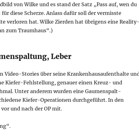
dbild von Wilke und es stand der Satz „Pass auf, wen du
für diese Scherze. Anlass dafür soll der vermisste
e verloren hat. Wilke Zierden hat übrigens eine Reality
lan zum Traumhaus“.)
umenspaltung, Leber
ien Video-Stories über seine Krankenhausaufenthalte un
ine Kiefer-Fehlstellung, genauer einen Kreuz- und
 schmal. Unter anderem wurden eine Gaumenspalt-
hiedene Kiefer-Operationen durchgeführt. In den
 vor und nach der OP mit.
ung“.