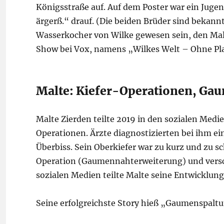
Königsstraße auf. Auf dem Poster war ein Jugen
ärgerß.“ drauf. (Die beiden Brüder sind bekannt 
Wasserkocher von Wilke gewesen sein, den Malt
Show bei Vox, namens „Wilkes Welt – Ohne P
Malte: Kiefer-Operationen, Ga
Malte Zierden teilte 2019 in den sozialen Med
Operationen. Ärzte diagnostizierten bei ihm e
Überbiss. Sein Oberkiefer war zu kurz und zu
Operation (Gaumennahterweiterung) und versc
sozialen Medien teilte Malte seine Entwicklung
Seine erfolgreichste Story hieß „Gaumenspalt