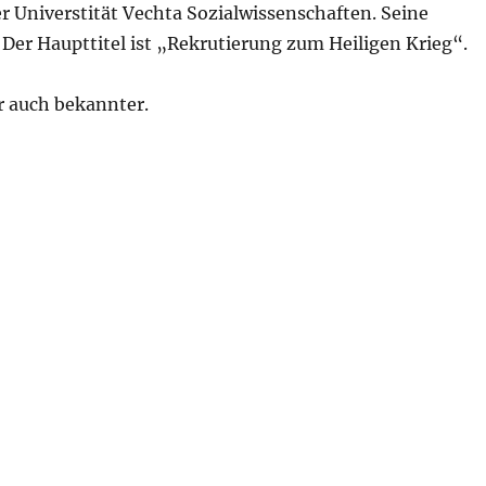
er Universtität Vechta Sozialwissenschaften. Seine
n. Der Haupttitel ist „Rekrutierung zum Heiligen Krieg“.
r auch bekannter.