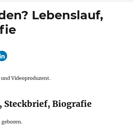
rden? Lebenslauf,
fie
l und Videoproduzent.
 Steckbrief, Biografie
, geboren.