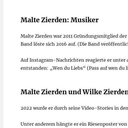
Malte Zierden: Musiker
Malte Zierden war 2011 Gründungsmitglied der 
Band löste sich 2016 auf. (Die Band veröffentl
Auf Instagram-Nachrichten reagierte er unter 
entstanden: „Wen du Liebs“ (Pass auf wen du l
Malte Zierden und Wilke Zierde
2022 wurde er durch seine Video-Stories in de
Unter anderem hängte er ein Riesenposter von 