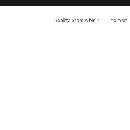
Reality-Stars A bis Z
Themen