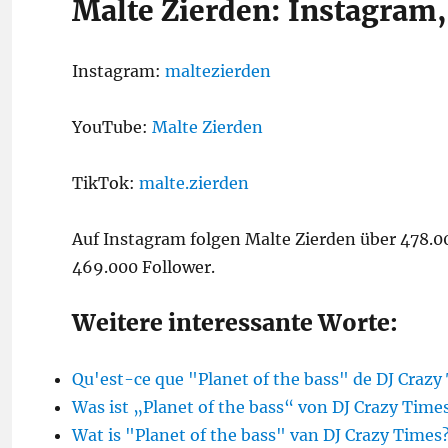
Malte Zierden: Instagram
Instagram:
maltezierden
YouTube:
Malte Zierden
TikTok:
malte.zierden
Auf Instagram folgen Malte Zierden über 478.0
469.000 Follower.
Weitere interessante Worte:
Qu'est-ce que "Planet of the bass" de DJ Craz
Was ist „Planet of the bass“ von DJ Crazy Time
Wat is "Planet of the bass" van DJ Crazy Times