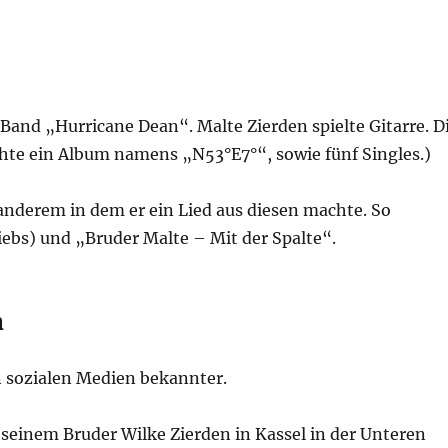
Band „Hurricane Dean“. Malte Zierden spielte Gitarre. D
ichte ein Album namens „N53°E7°“, sowie fünf Singles.)
anderem in dem er ein Lied aus diesen machte. So
iebs) und „Bruder Malte – Mit der Spalte“.
n
n sozialen Medien bekannter.
seinem Bruder Wilke Zierden in Kassel in der Unteren