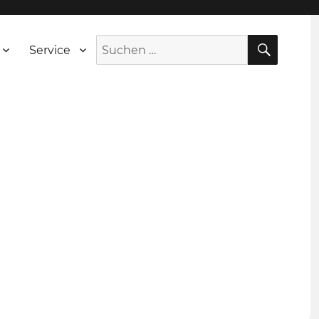
SUCH
Suche
Service
nach: