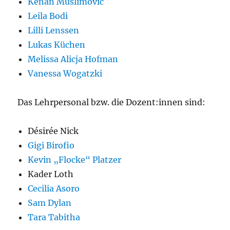
Kenan Muslimovic
Leila Bodi
Lilli Lenssen
Lukas Küchen
Melissa Alicja Hofman
Vanessa Wogatzki
Das Lehrpersonal bzw. die Dozent:innen sind:
Désirée Nick
Gigi Birofio
Kevin „Flocke“ Platzer
Kader Loth
Cecilia Asoro
Sam Dylan
Tara Tabitha