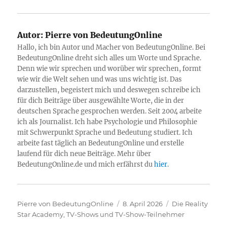
Autor:
Pierre von BedeutungOnline
Hallo, ich bin Autor und Macher von BedeutungOnline. Bei
BedeutungOnline dreht sich alles um Worte und Sprache.
Denn wie wir sprechen und worüber wir sprechen, formt
wie wir die Welt sehen und was uns wichtig ist. Das
darzustellen, begeistert mich und deswegen schreibe ich
für dich Beiträge über ausgewählte Worte, die in der
deutschen Sprache gesprochen werden. Seit 2004 arbeite
ich als Journalist. Ich habe Psychologie und Philosophie
mit Schwerpunkt Sprache und Bedeutung studiert. Ich
arbeite fast täglich an BedeutungOnline und erstelle
laufend für dich neue Beiträge. Mehr über
BedeutungOnline.de und mich erfährst du
hier
.
Autor
Veröffentlicht
Kategorien
Pierre von BedeutungOnline
8. April 2026
Die Reality
am
Star Academy
,
TV-Shows und TV-Show-Teilnehmer