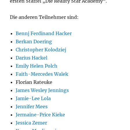
ersten Staffel „Die Reality Star Academy“.
Die anderen Teilnehmer sind:
Bennj Ferdinand Hacker
Berkan Doering
Christopher Kolodziej
Darius Hackel
Emily Helen Polch
Faith-Mercedes Walek
Florian Rateuke
James Wesley Jennings
Jamie-Lee Lola
Jennifer Mees
Jermaine-Price Kieke
Jessica Zemer