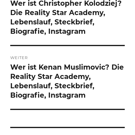
Wer ist Christopher Kolodziej?
Vorheriger
Beitrag:
Die Reality Star Academy,
Lebenslauf, Steckbrief,
Biografie, Instagram
WEITER
Wer ist Kenan Muslimovic? Die
Nächster
Beitrag:
Reality Star Academy,
Lebenslauf, Steckbrief,
Biografie, Instagram